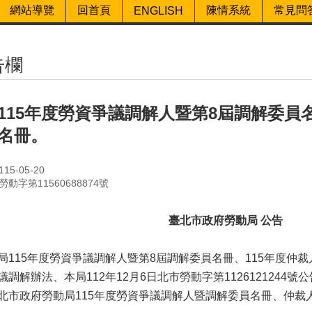
網站導覽
回首頁
陳情系統
常見問
ENGLISH
告欄
115年度勞資爭議調解人暨第8屆調解委員名
名冊。
5-05-20
動字第11560688874號
臺北市政府勞動局 公告
局115年度勞資爭議調解人暨第8屆調解委員名冊、115年度仲
調解辦法、本局112年12月6日北市勞動字第112612124
北市政府勞動局115年度勞資爭議調解人暨調解委員名冊、仲裁