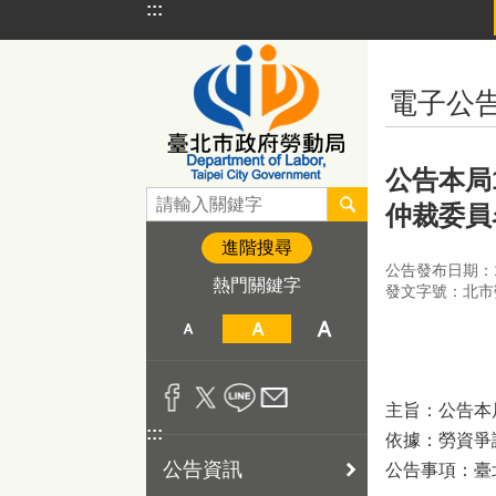
:::
跳到主要內容區塊
:::
電子公
公告本局
仲裁委員
進階搜尋
公告發布日期：11
熱門關鍵字
發文字號：北市勞
主旨：公告本
:::
依據：勞資爭議
公告資訊
公告事項：臺