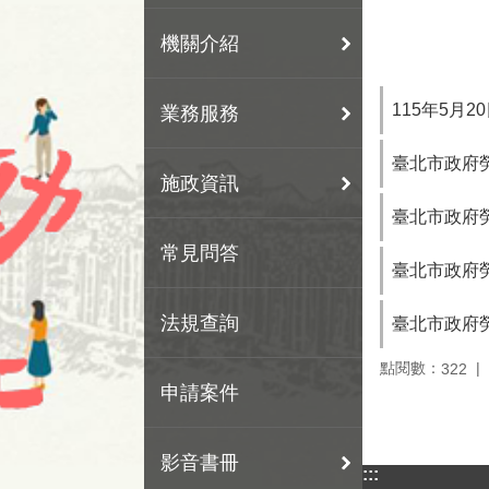
機關介紹
115年5月2
業務服務
臺北市政府
施政資訊
臺北市政府
常見問答
臺北市政府
法規查詢
臺北市政府
點閱數：
322
申請案件
影音書冊
:::