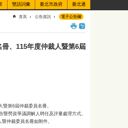
答
雙語詞彙
臺北市政府
臺北通
首頁
公告資訊
電子公告欄
冊、115年度仲裁人暨第6屆
裁人暨第6屆仲裁委員名冊。
4號公告暨勞資爭議調解人聘任及評量處理方式。
人暨仲裁委員名冊如附件。