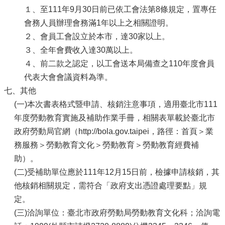
１、至111年9月30日前已依工會法第8條規定，置專任
會務人員辦理會務滿1年以上之相關證明。
２、會員工會設立於本市，達30家以上。
３、全年會費收入達30萬以上。
４、前二款之認定，以工會送本局備查之110年度會員
代表大會會議資料為準。
七、其他
(一)本次書表格式暨申請、核銷注意事項，適用臺北市111
年度勞動教育實施及補助作業手冊，相關表單載於臺北市
政府勞動局官網（http://bola.gov.taipei，路徑：首頁＞業
務服務＞勞動教育文化＞勞動教育＞勞動教育經費補
助）。
(二)受補助單位應於111年12月15日前，檢據申請核銷，其
他核銷相關規定，需符合「政府支出憑證處理要點」規
定。
(三)洽詢單位：臺北市政府勞動局勞動教育文化科；洽詢電