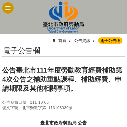
跳到主要內容區塊
:::
首頁
公告資訊
電子公告欄
電子公告欄
公告臺北市111年度勞動教育經費補助第
4次公告之補助重點課程、補助經費、申
請期限及其他相關事項。
公告發布日期：111-10-05
發文字號：北市勞教字第1116108030號
臺北市政府勞動局 公告