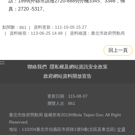
話：1999(外縣市請撥2720-8889)分機3345、3346，傳
真：2720 -5317。
點閱數：
資料更新：111-10-05 15:27
861
資料檢視：113-06-25 14:48
資料維護：臺北市政府勞動局
回上一頁
:::
聯絡我們
隱私權及網站資訊安全政策
政府網站資料開放宣告
更新日期
115-08-07
瀏覽人次
861
臺北市政府勞動局 版權所有2019®Bola Taipei Gov. All Right
Reserved.
地址：110204臺北市信義區市府路1號5樓(北區及東北區)
交通