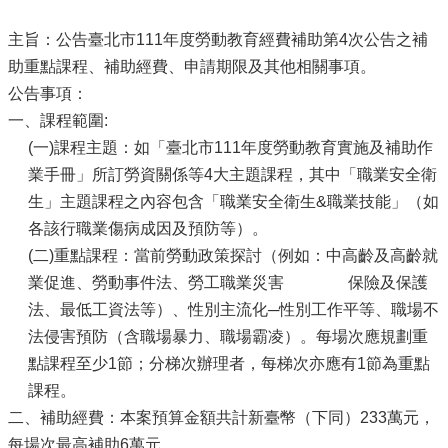
主旨：公告臺北市111年度勞動教育經費補助第4次公告之補
助重點課程、補助經費、申請期限及其他相關事項。
公告事項：
一、課程範圍:
(一)課程主題：如「臺北市111年度勞動教育實施及補助作
業手冊」所訂勞資關係等4大主題課程，其中「職業安全衛
生」主題課程之內容包含「職業安全衛生&職業技能」（如
各該行職業傷病成因及預防等）。
(二)重點課程：當前勞動政策探討（例如：中高齡及高齡就
業促進、勞動事件法、勞工職業災害 保險及保護
法、最低工資法等）、性別主流化─性別工作平等、職場不
法侵害預防（含職場暴力、職場霸凌）。每場次應規劃重
點課程至少1節；分梯次辦理者，每梯次亦應有1節為重點
課程。
二、補助經費：本案預算金額共計新臺幣（下同）233萬元，
每場次最高補助6萬元。