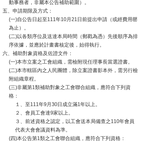
動事務者，非屬本公告補助範圍）。
五、申請期限及方式：
(一)自公告日起至111年10月21日前提出申請（或經費用罄
為止）。
(二)以各類序位及送達本局時間（郵戳為憑）先後順序為排
序依據，並應於計畫書核定後，始得執行。
六、補助對象資格及佐證文件：
(一)本市立案之工會組織，需檢附現任理事長當選證書。
(二)本市轄區內之人民團體，除立案證書影本外，需另行檢
附組織章程。
(三)非屬第1類補助對象之工會聯合組織，應符合下列資
格：
１、至111年9月30日成立滿1年以上。
２、會員工會達9家以上。
３、前述資格之認定，以工會送本局備查之110年會員
代表大會會議資料為準。
(四)本公告第1類之工會聯合組織，應符合下列資格：