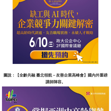
圖說：【全齡共融 臺北領航－友善企業高峰會】國內外重磅
講師陣容。