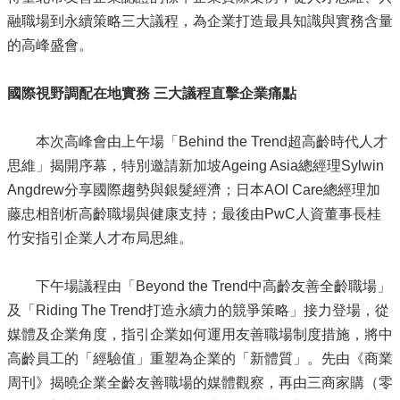
融職場到永續策略三大議程，為企業打造最具知識與實務含量
的高峰盛會。
國際視野調配在地實務 三大議程直擊企業痛點
本次高峰會由上午場「Behind the Trend超高齡時代人才
思維」揭開序幕，特別邀請新加坡Ageing Asia總經理Sylwin
Angdrew分享國際趨勢與銀髮經濟；日本AOI Care總經理加
藤忠相剖析高齡職場與健康支持；最後由PwC人資董事長桂
竹安指引企業人才布局思維。
下午場議程由「Beyond the Trend中高齡友善全齡職場」
及「Riding The Trend打造永續力的競爭策略」接力登場，從
媒體及企業角度，指引企業如何運用友善職場制度措施，將中
高齡員工的「經驗值」重塑為企業的「新體質」。先由《商業
周刊》揭曉企業全齡友善職場的媒體觀察，再由三商家購（零