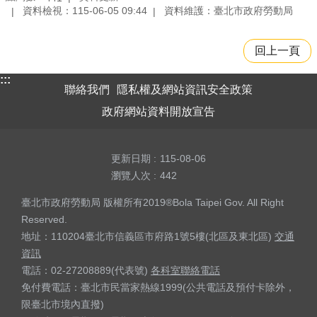
資料檢視：115-06-05 09:44
資料維護：臺北市政府勞動局
回上一頁
:::
聯絡我們
隱私權及網站資訊安全政策
政府網站資料開放宣告
更新日期
115-08-06
瀏覽人次
442
臺北市政府勞動局 版權所有2019®Bola Taipei Gov. All Right
Reserved.
地址：110204臺北市信義區市府路1號5樓(北區及東北區)
交通
資訊
電話：02-27208889(代表號)
各科室聯絡電話
免付費電話：臺北市民當家熱線1999(公共電話及預付卡除外，
限臺北市境內直撥)