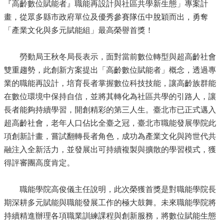
『高齡數位賦能者』職能再設計與社區共學新生態」專案計
畫，從眾多縣市政府單位及優秀參賽隊伍中脫穎而出，勇奪
「產業文化與多元賦能組」最高榮譽首獎！
勞動局王秋冬局長表示，面對當前數位轉型與超高齡社會
雙重趨勢，此創新方案提出「高齡數位賦能者」概念，透過專
業的職能再設計，培育長者掌握數位科技技能，讓高齡族群能
在數位環境中保持自信，並將其轉化為社區共學的引路人，讓
長者能夠持續學習，開創精彩的第三人生。臺北市已正式邁入
超高齡社會，老年人口佔比全臺之冠，臺北市職能發展學院此
項創新計畫，嘗試翻轉長者角色，成功為產業文化與跨世代共
融注入全新活力，並發展出可持續複製與擴散的學習模式，獲
得評審團高度肯定。
職能學院高俊儀主任說明，此次榮獲首獎是對職能學院長
期深耕多元賦能與職能發展工作的極大鼓舞。未來職能學院將
持續精進辦理各項職業訓練課程與創新服務，將數位賦能生態