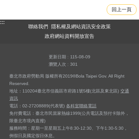
回上一頁
:::
聯絡我們
隱私權及網站資訊安全政策
政府網站資料開放宣告
更新日期
115-08-09
瀏覽人次
301
臺北市政府勞動局 版權所有2019®Bola Taipei Gov. All Right
Reserved.
地址：110204臺北市信義區市府路1號5樓(北區及東北區)
交通
資訊
電話：02-27208889(代表號)
各科室聯絡電話
免付費電話：臺北市民當家熱線1999(公共電話及預付卡除外，
限臺北市境內直撥)
服務時間：星期一至星期五上午8:30-12:30、下午1:30-5:30，
例假日及國定假日休息。