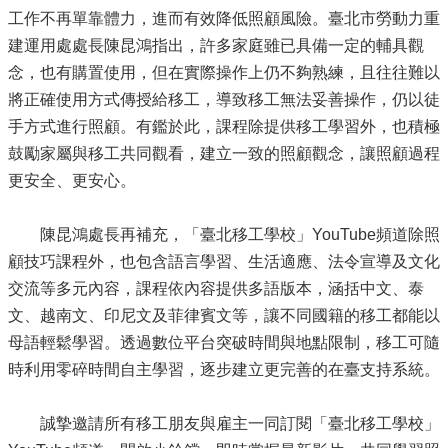
工作不再單靠體力，進而有效降低照顧風險。臺北市勞動力重
建運用處處長陳昆鴻指出，許多家庭雖已具備一定的輔具觀
念，也有購置使用，但在實際操作上仍不夠熟練，且往往難以
將正確使用方式傳授給移工，導致移工無法妥善操作，仍以徒
手方式進行照顧。有鑑於此，課程除提供移工學習外，也積極
鼓勵家屬與移工共同觀看，建立一致的照顧觀念，讓照顧過程
更安全、更安心。
陳昆鴻處長再補充，「臺北移工學校」YouTube頻道除照
顧技巧課程外，也包含語言學習、生活適應、法令宣導及文化
交流等多元內容，課程依內容提供多語版本，涵括中文、泰
文、越南文、印尼文及菲律賓文等，讓不同國籍的移工都能以
母語輕鬆學習。透過數位平台突破時間與地點限制，移工可隨
時利用零碎時間自主學習，逐步建立更完善的在臺支持系統。
誠摯邀請所有移工朋友與雇主一同訂閱「臺北移工學校」