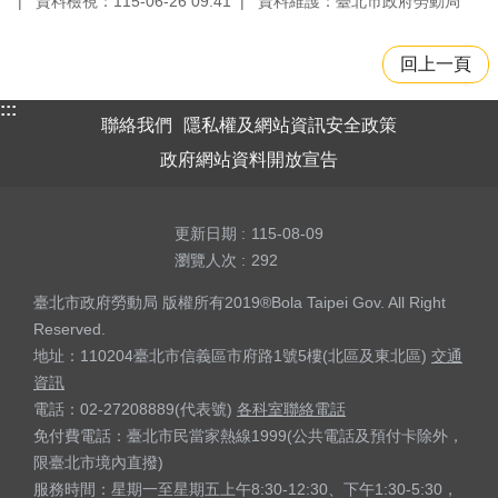
資料檢視：115-06-26 09:41
資料維護：臺北市政府勞動局
回上一頁
:::
聯絡我們
隱私權及網站資訊安全政策
政府網站資料開放宣告
更新日期
115-08-09
瀏覽人次
292
臺北市政府勞動局 版權所有2019®Bola Taipei Gov. All Right
Reserved.
地址：110204臺北市信義區市府路1號5樓(北區及東北區)
交通
資訊
電話：02-27208889(代表號)
各科室聯絡電話
免付費電話：臺北市民當家熱線1999(公共電話及預付卡除外，
限臺北市境內直撥)
服務時間：星期一至星期五上午8:30-12:30、下午1:30-5:30，