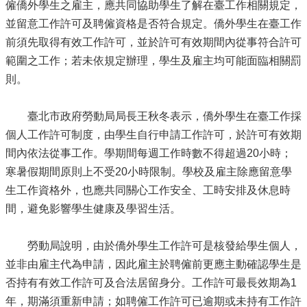
僱僑外學生之雇主，應共同協助學生了解在臺工作相關規定，
並留意工作許可及聘僱資格是否符合規定。僑外學生在臺工作
前須先取得有效工作許可，並於許可有效期間內從事符合許可
範圍之工作；若未依規定辦理，學生及雇主均可能面臨相關罰
則。
臺北市政府勞動局局長王秋冬表示，僑外學生在臺工作採
個人工作許可制度，由學生自行申請工作許可，於許可有效期
間內依法從事工作。學期間每週工作時數不得超過20小時；
寒暑假期間原則上不受20小時限制。學校及雇主除應留意學
生工作資格外，也應共同關心工作安全、工時安排及休息時
間，避免影響學生健康及學習生活。
勞動局說明，由於僑外學生工作許可是核發給學生個人，
並非由雇主代為申請，因此雇主於聘僱前更應主動確認學生是
否持有有效工作許可及合法居留身分。工作許可最長效期為1
年，期滿須重新申請；如聘僱工作許可已逾期或未持有工作許