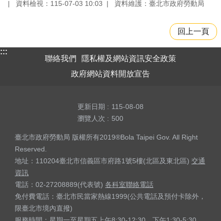
資料檢視：115-07-03 10:03
資料維護：臺北市政府勞動局
回上一頁
:::
聯絡我們
隱私權及網站資訊安全政策
政府網站資料開放宣告
更新日期
115-08-08
瀏覽人次
500
臺北市政府勞動局 版權所有2019®Bola Taipei Gov. All Right
Reserved.
地址：110204臺北市信義區市府路1號5樓(北區及東北區)
交通
資訊
電話：02-27208889(代表號)
各科室聯絡電話
免付費電話：臺北市民當家熱線1999(公共電話及預付卡除外，
限臺北市境內直撥)
服務時間：星期一至星期五上午8:30-12:30、下午1:30-5:30，