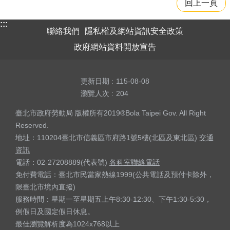
回上一頁
:::
聯絡我們
隱私權及網站資訊安全政策
政府網站資料開放宣告
更新日期
115-08-08
瀏覽人次
204
臺北市政府勞動局 版權所有2019®Bola Taipei Gov. All Right
Reserved.
地址：110204臺北市信義區市府路1號5樓(北區及東北區)
交通
資訊
電話：02-27208889(代表號)
各科室聯絡電話
免付費電話：臺北市民當家熱線1999(公共電話及預付卡除外，
限臺北市境內直撥)
服務時間：星期一至星期五上午8:30-12:30、下午1:30-5:30，
例假日及國定假日休息。
最佳瀏覽解析度為1024x768以上