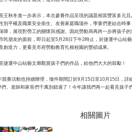
秋冬進一步表示，本次參賽作品呈現的議題相當豐富多元且
性別平權及職業安全衛生、友善家庭職場外，學童們更結合時事
保障，展現對勞工的關懷與感謝。因此勞動局再跨一步將孩子的
市民朋友的面前，即日起至5月28日下午2時止，於捷運中山站
及創造力，更看見市府勞動教育扎根校園的豐碩成果。
至捷運中山站藝文廊觀賞孩子們的作品，給他們大大的鼓勵！
競賽活動也持續辦理，徵件期間訂於9月15日至10月15日，詳
同學們、老師和家長們千萬別錯過了！今年讓我們再一起看見孩子
相關圖片