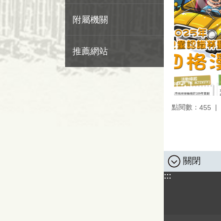
附屬機關
推薦網站
點閱數：
455
關閉
:::