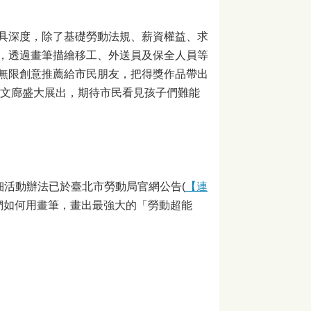
具深度，除了基礎勞動法規、薪資權益、求
，透過畫筆描繪移工、外送員及保全人員等
無限創意推薦給市民朋友，把得獎作品帶出
藝文廊盛大展出，期待市民看見孩子們難能
細活動辦法已於臺北市勞動局官網公告(
【連
們如何用畫筆，畫出最強大的「勞動超能