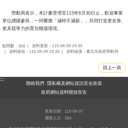
勞動局表示，本計畫受理至115年6月30日止，歡迎事業
單位踴躍參與，一同響應「減時不減薪」，共同打造更友善、
更具競爭力的育兒職場環境。
點閱數：
資料更新：115-06-09 19:39
368
資料檢視：115-06-09 19:39
資料維護：臺北市政府勞動局
回上一頁
:::
聯絡我們
隱私權及網站資訊安全政策
政府網站資料開放宣告
更新日期
115-08-07
瀏覽人次
369