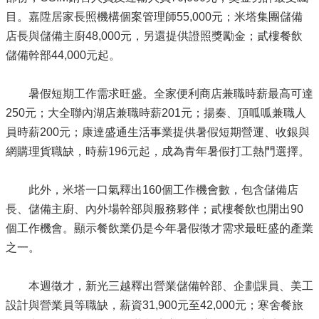
目。嘉陞居家長照機構個案管理師55,000元；米塔集團儲備
店長與儲備主廚48,000元，另還提供證照獎勵金；貳樓餐飲
儲備幹部44,000元起。
暑假短期工作需求旺盛。全家便利商店兼職時薪最高可達
250元；大全聯內湖店兼職時薪201元；揚秦、頂呱呱兼職人
員時薪200元；康達盛通生活事業提供暑假短期營運、收銀與
網購理貨職缺，時薪196元起，成為青年暑假打工熱門選擇。
此外，米塔一口氣釋出160個工作機會數，包含儲備店
長、儲備主廚、內外場幹部與服務夥伴；貳樓餐飲也開出90
個工作機會。顯示餐飲業仍是今年暑假徵才需求最旺盛的產業
之一。
本週徵才，新光三越釋出營業儲備幹部、企劃課員、美工
設計與營業員等職缺，薪資31,900元至42,000元；寒舍餐旅