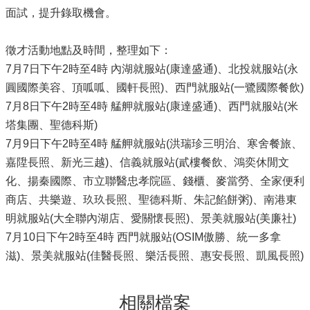
面試，提升錄取機會。
徵才活動地點及時間，整理如下：
7月7日下午2時至4時 內湖就服站(康達盛通)、北投就服站(永
圓國際美容、頂呱呱、國軒長照)、西門就服站(一鷺國際餐飲)
7月8日下午2時至4時 艋舺就服站(康達盛通)、西門就服站(米
塔集團、聖德科斯)
7月9日下午2時至4時 艋舺就服站(洪瑞珍三明治、寒舍餐旅、
嘉陞長照、新光三越)、信義就服站(貳樓餐飲、鴻奕休閒文
化、揚秦國際、市立聯醫忠孝院區、錢櫃、麥當勞、全家便利
商店、共樂遊、玖玖長照、聖德科斯、朱記餡餅粥)、南港東
明就服站(大全聯內湖店、愛關懷長照)、景美就服站(美廉社)
7月10日下午2時至4時 西門就服站(OSIM傲勝、統一多拿
滋)、景美就服站(佳醫長照、樂活長照、惠安長照、凱風長照)
相關檔案