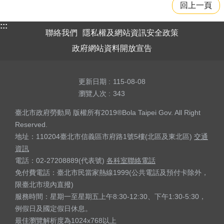
回上一頁
:::
聯絡我們
隱私權及網站資訊安全政策
政府網站資料開放宣告
更新日期
115-08-08
瀏覽人次
343
臺北市政府勞動局 版權所有2019®Bola Taipei Gov. All Right
Reserved.
地址：110204臺北市信義區市府路1號5樓(北區及東北區)
交通
資訊
電話：02-27208889(代表號)
各科室聯絡電話
免付費電話：臺北市民當家熱線1999(公共電話及預付卡除外，
限臺北市境內直撥)
服務時間：星期一至星期五上午8:30-12:30、下午1:30-5:30，
例假日及國定假日休息。
最佳瀏覽解析度為1024x768以上