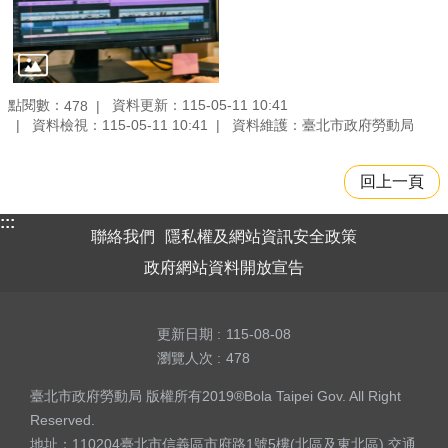
點閱數：
資料更新：115-05-11 10:41
478
資料檢視：115-05-11 10:41
資料維護：臺北市政府勞動局
回上一頁
:::
聯絡我們
隱私權及網站資訊安全政策
政府網站資料開放宣告
更新日期
115-08-08
瀏覽人次
478
臺北市政府勞動局 版權所有2019®Bola Taipei Gov. All Right
Reserved.
地址：110204臺北市信義區市府路1號5樓(北區及東北區)
交通