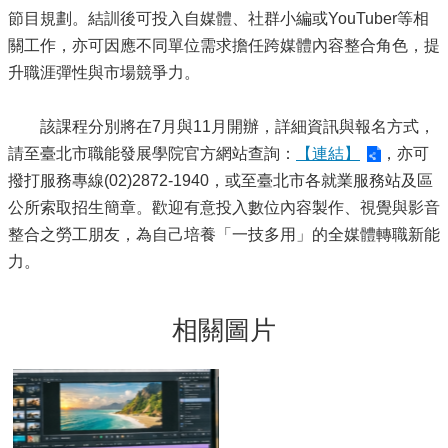
節目規劃。結訓後可投入自媒體、社群小編或YouTuber等相
關工作，亦可因應不同單位需求擔任跨媒體內容整合角色，提
升職涯彈性與市場競爭力。
該課程分別將在7月與11月開辦，詳細資訊與報名方式，
請至臺北市職能發展學院官方網站查詢：
【連結】
，亦可
撥打服務專線(02)2872-1940，或至臺北市各就業服務站及區
公所索取招生簡章。歡迎有意投入數位內容製作、視覺與影音
整合之勞工朋友，為自己培養「一技多用」的全媒體轉職新能
力。
相關圖片