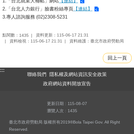
1.「台北就業大補帖」網站
【連結】
2.「台北人力銀行」臉書粉絲專頁
【連結】
3.專人諮詢服務 (02)2308-5231
點閱數：
資料更新：115-06-17 21:31
1435
資料檢視：115-06-17 21:31
資料維護：臺北市政府勞動局
回上一頁
:::
聯絡我們
隱私權及網站資訊安全政策
政府網站資料開放宣告
更新日期
115-08-07
瀏覽人次
1435
臺北市政府勞動局 版權所有2019®Bola Taipei Gov. All Right
Reserved.