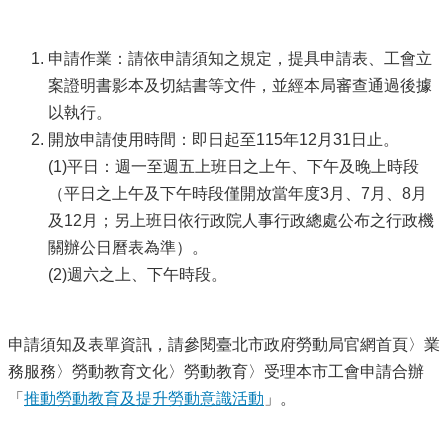
申請作業：請依申請須知之規定，提具申請表、工會立
案證明書影本及切結書等文件，並經本局審查通過後據
以執行。
開放申請使用時間：即日起至115年12月31日止。
(1)平日：週一至週五上班日之上午、下午及晚上時段
（平日之上午及下午時段僅開放當年度3月、7月、8月
及12月；另上班日依行政院人事行政總處公布之行政機
關辦公日曆表為準）。
(2)週六之上、下午時段。
申請須知及表單資訊，請參閱臺北市政府勞動局官網首頁〉業
務服務〉勞動教育文化〉勞動教育〉受理本市工會申請合辦
「
推動勞動教育及提升勞動意識活動
」。