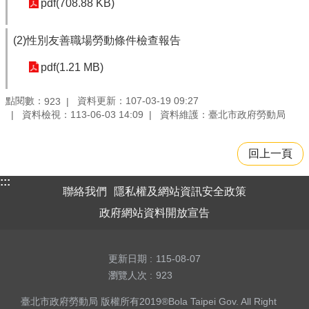
pdf(708.88 KB)
(2)性別友善職場勞動條件檢查報告
pdf(1.21 MB)
點閱數：
資料更新：107-03-19 09:27
923
資料檢視：113-06-03 14:09
資料維護：臺北市政府勞動局
回上一頁
:::
聯絡我們
隱私權及網站資訊安全政策
政府網站資料開放宣告
更新日期
115-08-07
瀏覽人次
923
臺北市政府勞動局 版權所有2019®Bola Taipei Gov. All Right