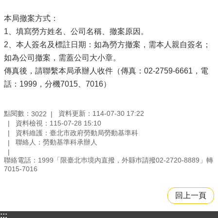
本局撤案方式：
1、填寫勞方姓名、公司名稱、撤案原因。
2、本人簽名及標註日期：如為勞方撤案，需本人親自簽名；
如為公司撤案，需蓋公司大小章。
傳真後，請聯繫本局承辦人收件（傳真：02-2759-6661，電
話：1999，分機7015、7016）
點閱數：
資料更新：114-07-30 17:22
3022
資料檢視：115-07-28 15:10
資料維護：臺北市政府勞動局勞動基準科
聯絡人：勞動基準科承辦人
聯絡電話：1999「限臺北巿境內直撥，外縣巿請撥02-2720-8889」轉
7015-7016
回上一頁
:::