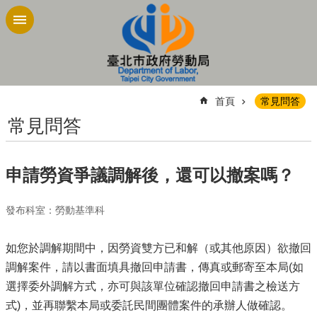
跳到主要內容區塊
:::
首頁
常見問答
常見問答
申請勞資爭議調解後，還可以撤案嗎？
發布科室：勞動基準科
如您於調解期間中，因勞資雙方已和解（或其他原因）欲撤回
調解案件，請以書面填具撤回申請書，傳真或郵寄至本局(如
選擇委外調解方式，亦可與該單位確認撤回申請書之檢送方
式)，並再聯繫本局或委託民間團體案件的承辦人做確認。