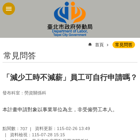
跳到主要內容區塊
:::
首頁
常見問答
常見問答
「減少工時不減薪」員工可自行申請嗎？
發布科室：勞資關係科
本計畫申請對象以事業單位為主，非受僱勞工本人。
點閱數：
資料更新：115-02-26 13:49
707
資料檢視：115-07-28 15:15