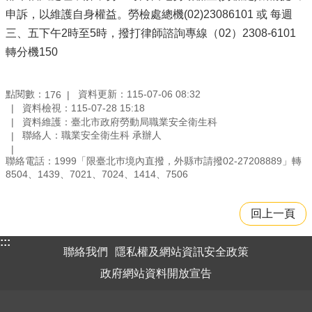
申訴，以維護自身權益。勞檢處總機(02)23086101 或 每週
三、五下午2時至5時，撥打律師諮詢專線（02）2308-6101
轉分機150
點閱數：
資料更新：115-07-06 08:32
176
資料檢視：115-07-28 15:18
資料維護：臺北市政府勞動局職業安全衛生科
聯絡人：職業安全衛生科 承辦人
聯絡電話：1999「限臺北巿境內直撥，外縣巿請撥02-27208889」轉
8504、1439、7021、7024、1414、7506
回上一頁
:::
聯絡我們
隱私權及網站資訊安全政策
政府網站資料開放宣告