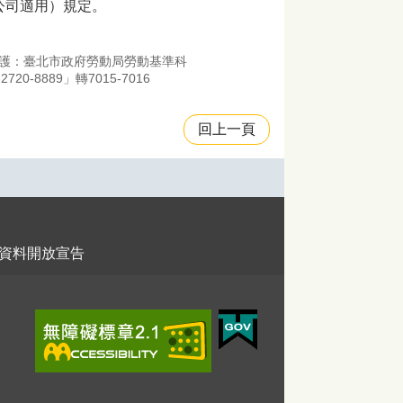
限公司適用）規定。
護：臺北市政府勞動局勞動基準科
-8889」轉7015-7016
回上一頁
資料開放宣告