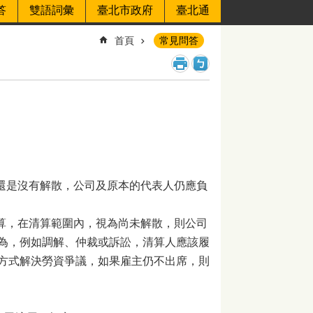
答
雙語詞彙
臺北市政府
臺北通
首頁
常見問答
還是沒有解散，公司及原本的代表人仍應負
算，在清算範圍內，視為尚未解散，則公司
為，例如調解、仲裁或訴訟，清算人應該履
方式解決勞資爭議，如果雇主仍不出席，則