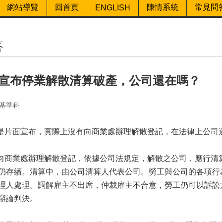
網站導覽
回首頁
陳情系統
常見問
ENGLISH
答
宣布停業解散清算破產，公司還在嗎？
基準科
只是片面宣布，實際上沒有向商業處辦理解散登記，在法律上公司
有向商業處辦理解散登記，依據公司法規定，解散之公司，應行清
仍存續。清算中，由公司清算人代表公司。勞工與公司的各項行
理人處理。調解雇主不出席，仲裁雇主不合意，勞工仍可以訴訟
辯論判決。