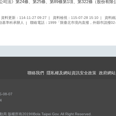
公司法》第24條、第25條、第89條第1項、第322條（股份有
資料更新：114-11-27 09:27
資料檢視：115-07-28 15:10
資料維
動基準科承辦人
聯絡電話：1999「限臺北巿境內直撥，外縣巿請撥02-2720
聯絡我們
隱私權及網站資訊安全政策
政府網站
5-08-07
4
權所有2019®Bola Taipei Gov. All Right Reserved.