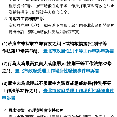
程序提出申訴，雇主應依性別平等工作法採取立即有效之糾正
及補救措施，維護被害人身心安全。
向地方主管機關申訴
當您向雇主申訴後，如有以下情形，您可向臺北市政府勞動局
提出申訴，勞動局將依法受理並調查事實。
(1)若雇主未採取立即有效之糾正或補救措施(性別平等工
作法第13條第2項)。
臺北市政府性別平等工作申訴申訴書
(2)行為人為最高負責人或僱用人(性別平等工作法第32條
之1)。
臺北市政府受理工作場所性騷擾事件申訴書
(3)雇主未為處理或不服雇主之調查或懲戒結果(性別平等
工作法第32條之1) 。
臺北市政府受理工作場所性騷擾事件
申訴書
尋求法律、心理與社會支持服務
臺北市政府勞動局將依規定受理申訴並啟動調查，過程中，亦