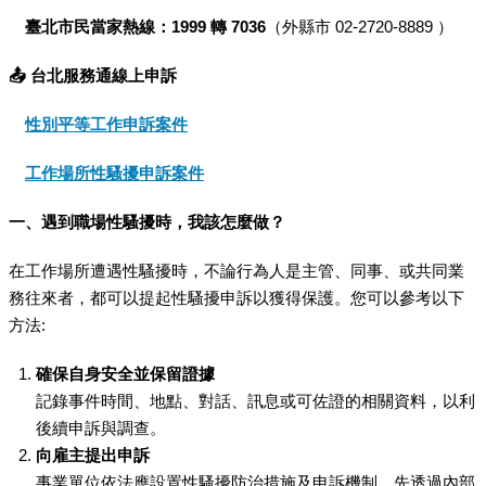
臺北市民當家熱線：1999
轉 7036
（外縣市 02-2720-8889 ）
📤
台北服務通線上申訴
性別平等工作申訴案件
工作場所性騷擾申訴案件
一、遇到職場性騷擾時，我該怎麼做？
在工作場所遭遇性騷擾時，不論行為人是主管、同事、或共同業
務往來者，都可以提起性騷擾申訴以獲得保護。您可以參考以下
方法:
確保自身安全並保留證據
記錄事件時間、地點、對話、訊息或可佐證的相關資料，以利
後續申訴與調查。
向雇主提出申訴
事業單位依法應設置性騷擾防治措施及申訴機制，先透過內部