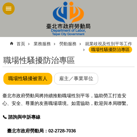
跳到主要內容區塊
:::
首頁
業務服務
勞動服務
就業歧視及性別平等工作
職場性騷擾防治專區
職場性騷擾防治專區
職場性騷擾被害人
雇主／事業單位
臺北市政府勞動局將持續推動職場性別平等，協助勞工打造安
心、安全、尊重的友善職場環境。如需協助，歡迎與本局聯繫。
📞
諮詢與申訴專線
臺北市政府勞動局：02-2728-7036