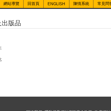
網站導覽
回首頁
陳情系統
常見問
ENGLISH
及出版品
生
化