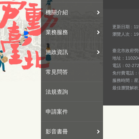
機關介紹
更新日期
11
業務服務
瀏覽人次
19
臺北市政府勞動局 版
施政資訊
地址：1102
電話：02-27
常見問答
免付費電話：
服務時間：星期
最佳瀏覽解析度
法規查詢
申請案件
影音書冊