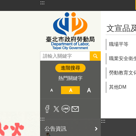
:::
跳到主要內容區塊
:::
文宣品
職場平等
職業安全衛
進階搜尋
勞動教育文
熱門關鍵字
其他DM
:::
:::
公告資訊