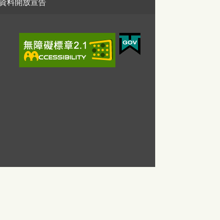
資料開放宣告
。