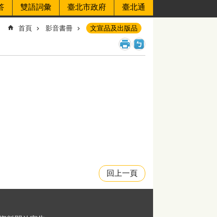
答
雙語詞彙
臺北市政府
臺北通
首頁
影音書冊
文宣品及出版品
回上一頁