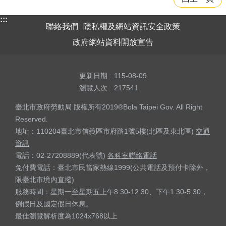
:::
聯絡我們
隱私權及網站資訊安全政策
政府網站資料開放宣告
更新日期
115-08-09
瀏覽人次
217541
臺北市政府勞動局 版權所有2019®Bola Taipei Gov. All Right
Reserved.
地址：110204臺北市信義區市府路1號5樓(北區及東北區)
交通
資訊
電話：02-27208889(代表號)
各科室聯絡電話
免付費電話：臺北市民當家熱線1999(公共電話及預付卡除外，
限臺北市境內直撥)
服務時間：星期一至星期五上午8:30-12:30、下午1:30-5:30，
例假日及國定假日休息。
最佳瀏覽解析度為1024x768以上