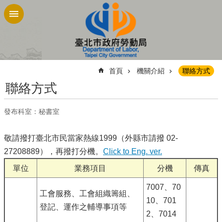
跳到主要內容區塊
:::
首頁
機關介紹
聯絡方式
聯絡方式
發布科室：秘書室
敬請撥打臺北市民當家熱線1999（外縣市請撥 02-
27208889），再撥打分機。
Click to Eng. ver.
單位
業務項目
分機
傳真
7007、70
工會服務、工會組織籌組、
10、701
登記、運作之輔導事項等
2、7014