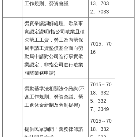
工作規則、勞資會議
13、703
2、7033
勞資爭議調解處理、歇業事
實認定證明(指公司歇業且積
欠勞工工資，勞工為向勞保
7015、70
局申請工資墊償基金而向勞
16
動局申請對公司進行事實歇
業認定，非指公司進行歇業
相關業務申請)
7015～70
勞動基準法相關法令諮詢(不
18、332
含工作規則、勞資會議、勞
5、332
工退休金新制及舊制提撥)
7、3349
7015～70
提供民眾詢問「義務律師諮
18、332