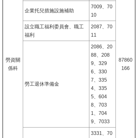
7009、70
企業托兒措施設施補助
10
設立職工福利委員會、職工
2087、70
福利
11
2086、20
88、208
勞資關
87860
9、329
係科
166
6、330
7、335
勞工退休準備金
4、335
5、604
8、703
1、704
9、7033
3331、70