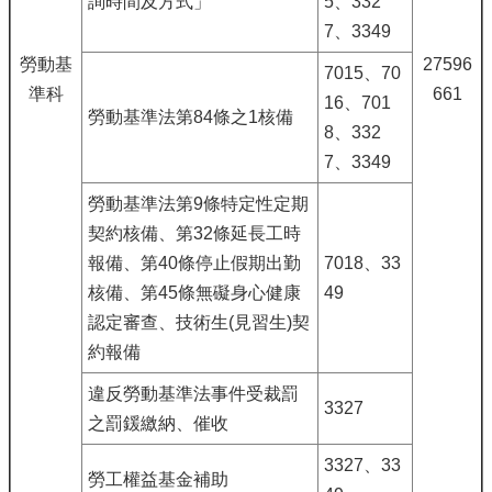
詢時間及方式」
5、332
7、3349
勞動基
27596
7015、70
準科
661
16、701
勞動基準法第84條之1核備
8、332
7、3349
勞動基準法第9條特定性定期
契約核備、第32條延長工時
報備、第40條停止假期出勤
7018、33
核備、第45條無礙身心健康
49
認定審查、技術生(見習生)契
約報備
違反勞動基準法事件受裁罰
3327
之罰鍰繳納、催收
3327、33
勞工權益基金補助