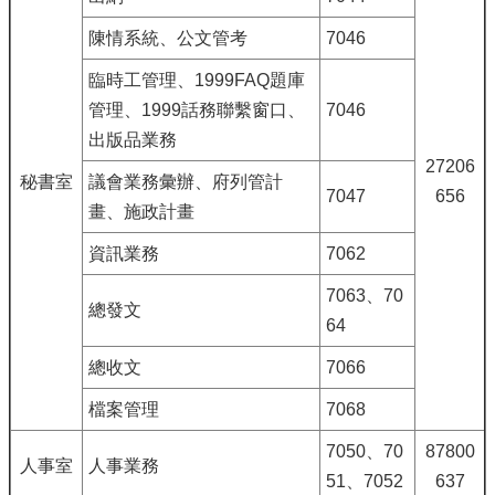
陳情系統、公文管考
7046
臨時工管理、1999FAQ題庫
管理、1999話務聯繫窗口、
7046
出版品業務
27206
秘書室
議會業務彙辦、府列管計
7047
656
畫、施政計畫
資訊業務
7062
7063、70
總發文
64
總收文
7066
檔案管理
7068
7050、70
87800
人事室
人事業務
51、7052
637