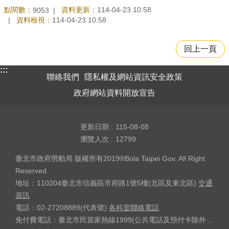
點閱數：
資料更新：
114-04-23 10:58
9053
資料檢視：
114-04-23 10:58
回上一頁
:::
聯絡我們
隱私權及網站資訊安全政策
政府網站資料開放宣告
更新日期
115-08-08
瀏覽人次
12799
臺北市政府勞動局 版權所有2019®Bola Taipei Gov. All Right
Reserved.
地址：110204臺北市信義區市府路1號5樓(北區及東北區)
交通
資訊
電話：02-27208889(代表號)
各科室聯絡電話
免付費電話：臺北市民當家熱線1999(公共電話及預付卡除外，