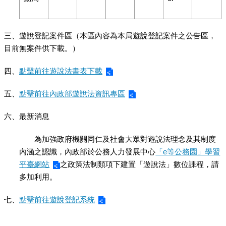
三、遊說登記案件區（本區內容為本局遊說登記案件之公告區，
目前無案件供下載。）
四、
點擊前往遊說法書表下載
五、
點擊前往內政部遊說法資訊專區
六、最新消息
為加強政府機關同仁及社會大眾對遊說法理念及其制度
內涵之認識，內政部於公務人力發展中心
「e等公務園」學習
平臺網站
之政策法制類項下建置「遊說法」數位課程，請
多加利用。
七、
點擊前往遊說登記系統