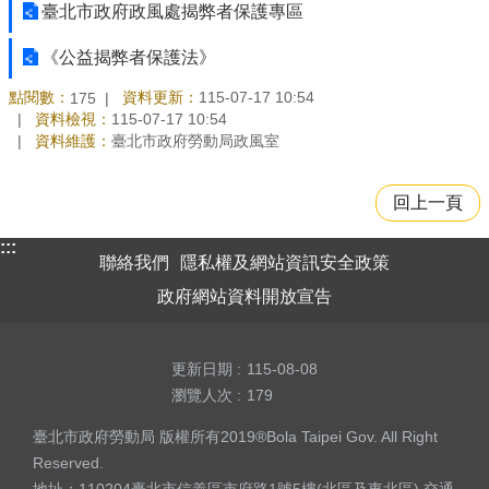
臺北市政府政風處揭弊者保護專區
《公益揭弊者保護法》
點閱數：
資料更新：
115-07-17 10:54
175
資料檢視：
115-07-17 10:54
資料維護：
臺北市政府勞動局政風室
回上一頁
:::
聯絡我們
隱私權及網站資訊安全政策
政府網站資料開放宣告
更新日期
115-08-08
瀏覽人次
179
臺北市政府勞動局 版權所有2019®Bola Taipei Gov. All Right
Reserved.