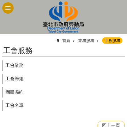
跳到主要內容區塊
:::
首頁
業務服務
工會服務
工會服務
工會業務
工會籌組
團體協約
工會名單
回上一頁