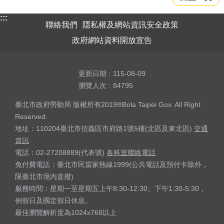
:::
聯絡我們
隱私權及網站資訊安全政策
政府網站資料開放宣告
更新日期
115-08-09
瀏覽人次
84795
臺北市政府勞動局 版權所有2019®Bola Taipei Gov. All Right
Reserved.
地址：110204臺北市信義區市府路1號5樓(北區及東北區)
交通
資訊
電話：02-27208889(代表號)
各科室聯絡電話
免付費電話：臺北市民當家熱線1999(公共電話及預付卡除外，
限臺北市境內直撥)
服務時間：星期一至星期五上午8:30-12:30、下午1:30-5:30，
例假日及國定假日休息。
最佳瀏覽解析度為1024x768以上