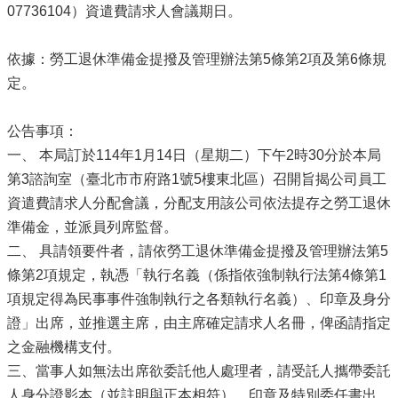
07736104）資遣費請求人會議期日。
依據：勞工退休準備金提撥及管理辦法第5條第2項及第6條規
定。
公告事項：
一、 本局訂於114年1月14日（星期二）下午2時30分於本局
第3諮詢室（臺北市市府路1號5樓東北區）召開旨揭公司員工
資遣費請求人分配會議，分配支用該公司依法提存之勞工退休
準備金，並派員列席監督。
二、 具請領要件者，請依勞工退休準備金提撥及管理辦法第5
條第2項規定，執憑「執行名義（係指依強制執行法第4條第1
項規定得為民事事件強制執行之各類執行名義）、印章及身分
證」出席，並推選主席，由主席確定請求人名冊，俾函請指定
之金融機構支付。
三、當事人如無法出席欲委託他人處理者，請受託人攜帶委託
人身分證影本（並註明與正本相符）、印章及特別委任書出