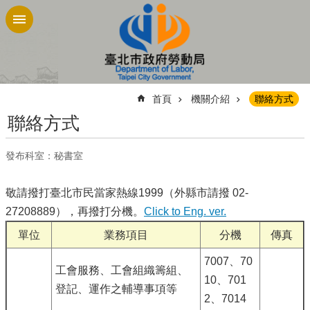
跳到主要內容區塊
:::
首頁
機關介紹
聯絡方式
聯絡方式
發布科室：秘書室
敬請撥打臺北市民當家熱線1999（外縣市請撥 02-
27208889），再撥打分機。
Click to Eng. ver.
單位
業務項目
分機
傳真
7007、70
工會服務、工會組織籌組、
10、701
登記、運作之輔導事項等
2、7014