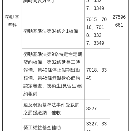
詢時間及方式」
5、332
7、3349
勞動基
27596
7015、70
準科
661
16、701
勞動基準法第84條之1核備
8、332
7、3349
勞動基準法第9條特定性定期
契約核備、第32條延長工時
報備、第40條停止假期出勤
7018、33
核備、第45條無礙身心健康
49
認定審查、技術生(見習生)契
約報備
違反勞動基準法事件受裁罰
3327
之罰鍰繳納、催收
3327、33
勞工權益基金補助