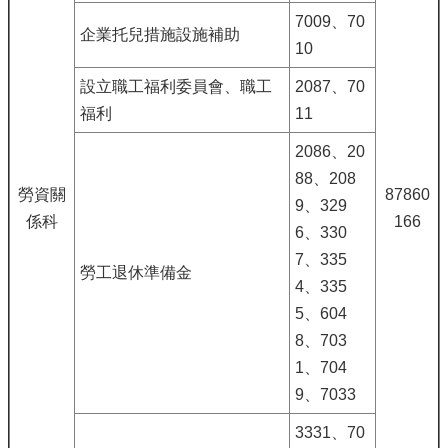
7009、70
企業托兒措施設施補助
10
設立職工福利委員會、職工
2087、70
福利
11
2086、20
88、208
勞資關
87860
9、329
係科
166
6、330
7、335
勞工退休準備金
4、335
5、604
8、703
1、704
9、7033
3331、70