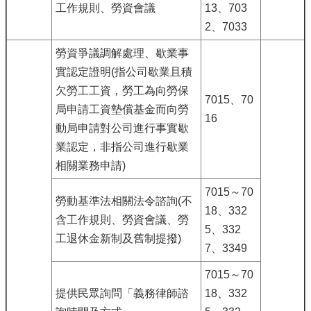
工作規則、勞資會議
13、703
2、7033
勞資爭議調解處理、歇業事
實認定證明(指公司歇業且積
欠勞工工資，勞工為向勞保
7015、70
局申請工資墊償基金而向勞
16
動局申請對公司進行事實歇
業認定，非指公司進行歇業
相關業務申請)
7015～70
勞動基準法相關法令諮詢(不
18、332
含工作規則、勞資會議、勞
5、332
工退休金新制及舊制提撥)
7、3349
7015～70
提供民眾詢問「義務律師諮
18、332