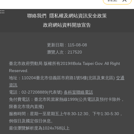
:::
聯絡我們
隱私權及網站資訊安全政策
政府網站資料開放宣告
更新日期
115-08-08
瀏覽人次
217520
臺北市政府勞動局 版權所有2019®Bola Taipei Gov. All Right
Reserved.
地址：110204臺北市信義區市府路1號5樓(北區及東北區)
交通
資訊
電話：02-27208889(代表號)
各科室聯絡電話
免付費電話：臺北市民當家熱線1999(公共電話及預付卡除外，
限臺北市境內直撥)
服務時間：星期一至星期五上午8:30-12:30、下午1:30-5:30，
例假日及國定假日休息。
最佳瀏覽解析度為1024x768以上