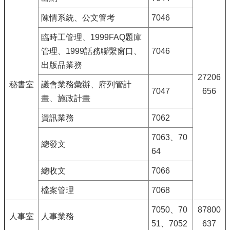
陳情系統、公文管考
7046
臨時工管理、1999FAQ題庫
管理、1999話務聯繫窗口、
7046
出版品業務
27206
秘書室
議會業務彙辦、府列管計
7047
656
畫、施政計畫
資訊業務
7062
7063、70
總發文
64
總收文
7066
檔案管理
7068
7050、70
87800
人事室
人事業務
51、7052
637