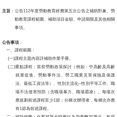
主旨
：公告112年度勞動教育經費第五次公告之補助對象、勞
動教育課程範圍、補助項目金額、申請期限及其他相關
事項。
公告事項
：
一、課程範圍：
(一)課程主題內容詳補助作業手冊。
(二)重點課程：當前勞動政策探討（例如：中高齡及高齡
就業促進、勞動事件法、勞工職業災害保險及保護
法、最低工資法等）、性別主流化─性別平等工作、職
場不法侵害預防（含職場暴力、職場霸凌）。每場次
應規劃前述課程至少1節；分梯次辦理者，每梯次亦應
有1節為前述課程。
二、補助經費：全案預算金額概估為新臺幣30萬元，每場