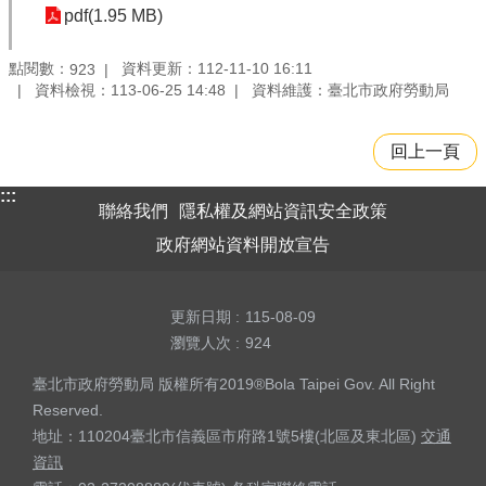
pdf(1.95 MB)
點閱數：
資料更新：112-11-10 16:11
923
資料檢視：113-06-25 14:48
資料維護：臺北市政府勞動局
回上一頁
:::
聯絡我們
隱私權及網站資訊安全政策
政府網站資料開放宣告
更新日期
115-08-09
瀏覽人次
924
臺北市政府勞動局 版權所有2019®Bola Taipei Gov. All Right
Reserved.
地址：110204臺北市信義區市府路1號5樓(北區及東北區)
交通
資訊