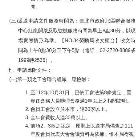
間。
(三)遞送申請文件服務時間為：臺北市政府北區聯合服務
中心紅龍開啟及取號機服務時間為早上8點30分，以現
場實際情形為準。【NO.34勞動局收文櫃台】收文時
間為上午8點30分至下午5點（電話：02-2720-8889或
1999轉2536）。
七、申請應附文件：
(一)第一類之工會聯合組織，應檢附：
至112年10月31日，已依工會法第8條規定，置
專任會務人員辦理會務滿1年以上之相關證明。
會員工會設立於本市，達30家以上。
全年會費收入達30萬以上。
前項2、3款之認定，原則上以送本局備查之111
年度會員代表大會會議資料為依據，惟本局得視