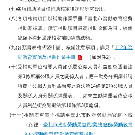
(七)各項補助項目僅補助核定後課程所需費用。
(八)各項核銷項目以補助作業手冊「臺北市勞動教育經費
補助基準表」所訂補助項目最高補助金額為限，核銷
總額不得超過原核定補助經費總額。
(九)各類書表格式暨申請、核銷注意事項，詳見「
112年勞
動教育實施及補助作業手冊
」（如附件2）。
(十)受補助單位相關人員如係屬公職人員利益衝突迴避法
第3條所稱公職人員之關係人者，應主動身分揭露並請
填覆「公職人員利益衝突迴避法第14條第2項公職人員
及關係人身分關係揭露表」，如未主動揭露者依公職
人員利益衝突迴避法第18條第3項處罰。
(十一)相關表單電子檔請至臺北市政府勞動局官網下載
（路徑：
臺北市政府勞動局首頁/業務服務/勞動教育
文化/勞動教育/勞動教育經費補助
）。