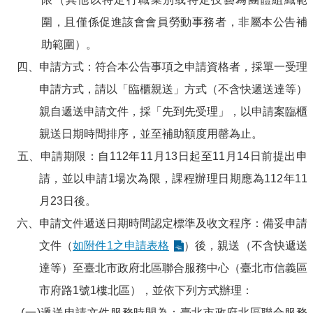
圍，且僅係促進該會會員勞動事務者，非屬本公告補
助範圍）。
四、申請方式：符合本公告事項之申請資格者，採單一受理
申請方式，請以「臨櫃親送」方式（不含快遞送達等）
親自遞送申請文件，採「先到先受理」，以申請案臨櫃
親送日期時間排序，並至補助額度用罄為止。
五、申請期限：自112年11月13日起至11月14日前提出申
請，並以申請1場次為限，課程辦理日期應為112年11
月23日後。
六、申請文件遞送日期時間認定標準及收文程序：備妥申請
文件（
如附件1之申請表格
）後，親送（不含快遞送
達等）至臺北市政府北區聯合服務中心（臺北市信義區
市府路1號1樓北區），並依下列方式辦理：
(一)遞送申請文件服務時間為：臺北市政府北區聯合服務