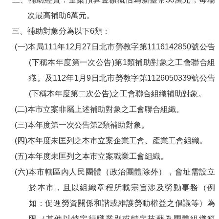
次最高補助6萬元。
三、補助對象分為以下6類：
(一)本局111年12月27日北市勞教字第1116142850號公告
(下稱本年度第一次公告)第1類補助對象之工會聯合組
織。及112年1月9日北市勞教字第1126050339號公告
(下稱本年度第二次公告)之工會聯合組織補助對象。
(二)本市立案非屬上述補助對象之工會聯合組織。
(三)本年度第一次公告第2類補助對象。
(四)本年度未匡列之本市立案企業工會、產業工會組織。
(五)本年度未匡列之本市立案職業工會組織。
(六)本市轄區內人民團體（政治團體除外），會址需設立
於本市，且以組織章程所載宗旨涉及勞動事務（例
如：促進勞資關係和諧或維護勞動權益之倡議等）為
限（其他以特定行職業別或特定技藝為團體組織範