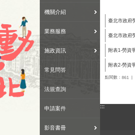
機關介紹
臺北市政府勞
業務服務
臺北市政府
附表1-勞
施政資訊
附表2-勞資
常見問答
點閱數：
861
法規查詢
:::
申請案件
影音書冊