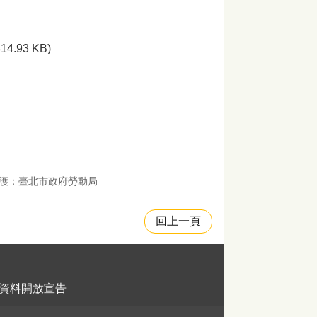
314.93 KB)
護：臺北市政府勞動局
回上一頁
資料開放宣告