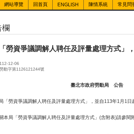
網站導覽
回首頁
陳情系統
常見問
ENGLISH
告欄
「勞資爭議調解人聘任及評量處理方式」，並
2-12-06
動字第1126121244號
臺北市政府勞動局 公告
局「勞資爭議調解人聘任及評量處理方式」，並自113年1月1日
關本局「勞資爭議調解人聘任及評量處理方式」(含附表)請參閱