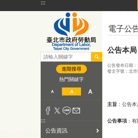
:::
跳到主要內容區塊
:::
電子公
公告本局
公告發布日期：11
進階搜尋
發文字號：北市勞
熱門關鍵字
主旨
：公告本
:::
公告事項
：有
公告資訊