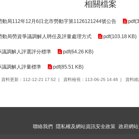
相關檔案
動局112年12月6日北市勞動字第1126121244號公告
pdf(
勞動局勞資爭議調解人聘任及評量處理方式
pdf(103.18 KB)
資爭議調解人評選評分標準
pdf(64.26 KB)
爭議調解人評量標準
pdf(85.51 KB)
資料更新：112-12-21 17:52
資料檢視：113-06-25 14:48
資料維
聯絡我們
隱私權及網站資訊安全政策
政府網站