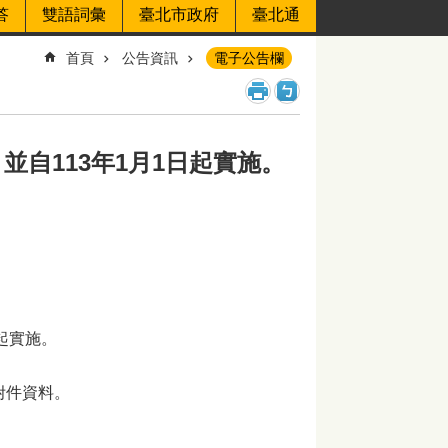
答
雙語詞彙
臺北市政府
臺北通
首頁
公告資訊
電子公告欄
自113年1月1日起實施。
起實施。
附件資料。