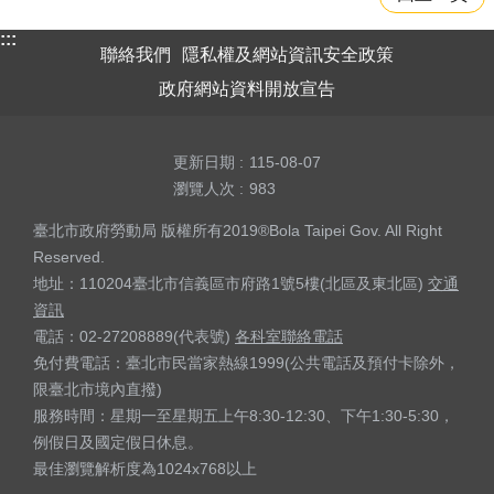
:::
聯絡我們
隱私權及網站資訊安全政策
政府網站資料開放宣告
更新日期
115-08-07
瀏覽人次
983
臺北市政府勞動局 版權所有2019®Bola Taipei Gov. All Right
Reserved.
地址：110204臺北市信義區市府路1號5樓(北區及東北區)
交通
資訊
電話：02-27208889(代表號)
各科室聯絡電話
免付費電話：臺北市民當家熱線1999(公共電話及預付卡除外，
限臺北市境內直撥)
服務時間：星期一至星期五上午8:30-12:30、下午1:30-5:30，
例假日及國定假日休息。
最佳瀏覽解析度為1024x768以上