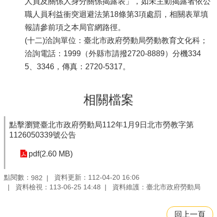
人員及關係人身分關係揭露表」，如未主動揭露者依公
職人員利益衝突迴避法第18條第3項處罰，相關表單填
報請參前項之本局官網路徑。
(十二)洽詢單位：臺北市政府勞動局勞動教育文化科；
洽詢電話：1999（外縣市請撥2720-8889）分機334
5、3346，傳真：2720-5317。
相關檔案
點擊瀏覽臺北市政府勞動局112年1月9日北市勞教字第
1126050339號公告
pdf(2.60 MB)
點閱數：
資料更新：112-04-20 16:06
982
資料檢視：113-06-25 14:48
資料維護：臺北市政府勞動局
回上一頁