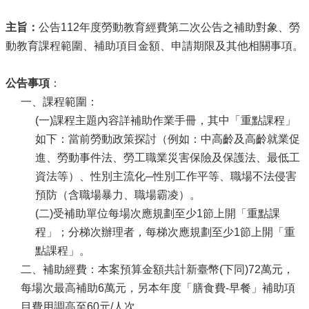
主旨：
公告112年度勞動教育經費第二次公告之補助對象、勞
動教育課程範圍、補助項目金額、申請期限及其他相關事項。
公告事項
：
一、課程範圍：
(一)課程主題內容詳補助作業手冊，其中「重點課程」
如下：當前勞動政策探討（例如：中高齡及高齡就業促
進、勞動事件法、勞工職業災害保險及保護法、最低工
資法等）、性別主流化─性別工作平等、職場不法侵害
預防（含職場暴力、職場霸凌）。
(二)受補助單位每場次應規劃至少1節上開「重點課
程」；分梯次辦理者，每梯次應規劃至少1節上開「重
點課程」。
二、補助經費：本案預算金額共計新臺幣(下同)72萬元，
每場次最高補助6萬元，另本年度「膳食費-早餐」補助項
目費用調高至60元/人次。