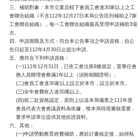
三、補助對象：本市立案且轄下會員工會達30家以上之工
會聯合組織（不含112年12月27日本局公告匡列補助之7家
工會聯合組織），每一工會聯合組織最高受理申請補助3場
次。
四、申請期限及方式：符合本公告事項之申請資格，自公
告日起至112年4月30日止提出申請。
五、應符合下列申請資格：
(一)111年12月31日，已依工會法第8條規定，置專任會
務人員辦理會務滿1年以上（須附相關證明）。
(二)會員工會達30家以上設立於本市，設立於本市。
(三)全年會費收入達30萬以上。
(四)前二款資格認定，原則上以送本局備查之111年度
會員代表大會會議資料為依據，惟本局得視審核需要，
要求申請單位提供其他佐證資料。
六、其他：
(一)申請勞動教育經費補助，應於計畫核定後，始得執