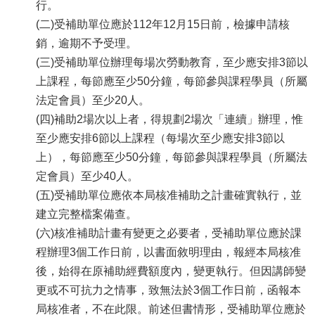
行。
(二)受補助單位應於112年12月15日前，檢據申請核
銷，逾期不予受理。
(三)受補助單位辦理每場次勞動教育，至少應安排3節以
上課程，每節應至少50分鐘，每節參與課程學員（所屬
法定會員）至少20人。
(四)補助2場次以上者，得規劃2場次「連續」辦理，惟
至少應安排6節以上課程（每場次至少應安排3節以
上），每節應至少50分鐘，每節參與課程學員（所屬法
定會員）至少40人。
(五)受補助單位應依本局核准補助之計畫確實執行，並
建立完整檔案備查。
(六)核准補助計畫有變更之必要者，受補助單位應於課
程辦理3個工作日前，以書面敘明理由，報經本局核准
後，始得在原補助經費額度內，變更執行。但因講師變
更或不可抗力之情事，致無法於3個工作日前，函報本
局核准者，不在此限。前述但書情形，受補助單位應於