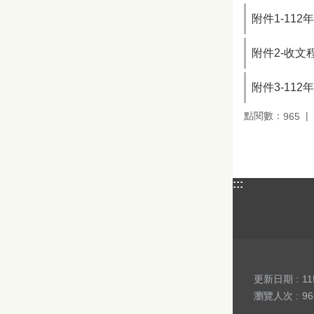
附件1-11
附件2-收文
附件3-11
點閱數：
965
:::
更新日期
11
瀏覽人次
96