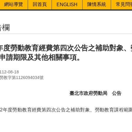
網站導覽
回首頁
陳情系統
常見問
ENGLISH
告欄
2年度勞動教育經費第四次公告之補助對象、
申請期限及其他相關事項。
2-08-18
教字第1126094034號
臺北市政府勞動局 公告
12年度勞動教育經費第四次公告之補助對象、勞動教育課程範