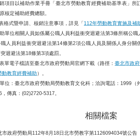
項核銷項目以補助作業手冊「臺北市勞動教育經費補助基準表」所
原核定補助經費總額。
書表格式暨申請、核銷注意事項，詳見「
112年勞動教育實施及補
受補助單位相關人員如係屬公職人員利益衝突迴避法第3條所稱公
公職人員利益衝突迴避法第14條第2項公職人員及關係人身分關
突迴避法第18條第3項處罰。
相關表單電子檔請至臺北市政府勞動局官網下載（路徑：
臺北市政府
勞動教育經費補助
）。
詢單位：臺北市政府勞動局勞動教育文化科；洽詢電話：1999（外縣市請
46，傳真：(02)2720-5317。
相關檔案
市政府勞動局112年8月18日北市勞教字第1126094034號公告