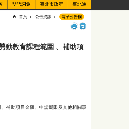
答
雙語詞彙
臺北市政府
臺北通
首頁
公告資訊
電子公告欄
勞動教育課程範圍 、補助項
圍、補助項目金額、申請期限及其他相關事