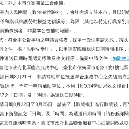
度未匡列之本市立案職業工會組織。
市轄區內人民團體（政治團體除外），會址需設立於本市，且以組
係和諧或維護勞動權益之倡議等）為限（其他以特定行職業別
勞動事務者，非屬本公告補助範圍）。
：符合本公告事項之申請資格者，採單一受理申請方式，請以
請文件，採「先到先受理」，以申請案臨櫃親送日期時間排序，
件遞送日期時間認定標準及收文程序：備妥申請文件（
如附件
臺北市政府北區聯合服務中心（臺北市信義區市府路1號1樓北
理申請日期8月21日：申請補助單位抵達聯合服務中心之先後順
號碼牌」予每一申請補助單位，本局【NO.34勞動局收文櫃
記之「日期」及「時間」為遞送日期時間。
申請日期8月22日至8月25日：請先至【取號機】進行取號後，再
當下所登記之「日期」及「時間」為遞送日期時間（請務必詳閱
申請文件服務時間為：臺北市政府北區聯合服務中心紅龍開啟及取