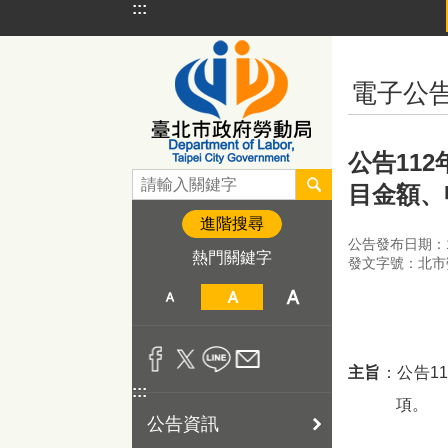
:::
跳到主要內容區塊
:::
電子公
公告11
目金額、
進階搜尋
公告發布日期：11
熱門關鍵字
發文字號：北市勞
主旨
：公告1
:::
項。
公告資訊