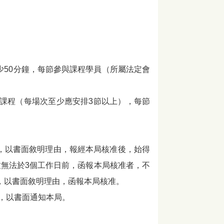
少50分鐘，每節參與課程學員（所屬法定會
上課程（每場次至少應安排3節以上），每節
前，以書面敘明理由，報經本局核准後，始得
無法於3個工作日前，函報本局核准者，不
，以書面敘明理由，函報本局核准。
前，以書面通知本局。