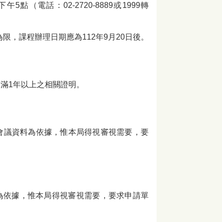
（電話：02-2720-8889或1999轉
限，課程辦理日期應為112年9月20日後。
務滿1年以上之相關證明。
會議資料為依據，惟本局得視審視需要，要
為依據，惟本局得視審視需要，要求申請單