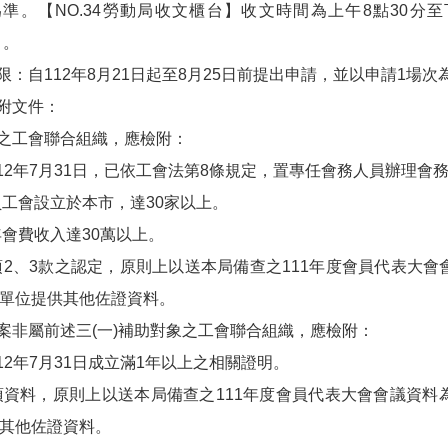
準。【NO.34勞動局收文櫃台】收文時間為上午8點30分至下午5點
）。
：自112年8月21日起至8月25日前提出申請，並以申請1場次為
附文件：
類之工會聯合組織，應檢附：
2年7月31日，已依工會法第8條規定，置專任會務人員辦理會
工會設立於本市，達30家以上。
會費收入達30萬以上。
2、3款之認定，原則上以送本局備查之111年度會員代表大會
單位提供其他佐證資料。
立案非屬前述三(一)補助對象之工會聯合組織，應檢附：
2年7月31日成立滿1年以上之相關證明。
資料，原則上以送本局備查之111年度會員代表大會會議資料
其他佐證資料。