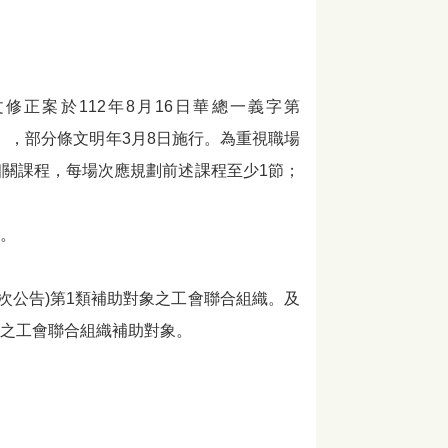
修正案於112年8月16日華總一義字第
作法」，部分條文明年3月8日施行。為重視職場
關課程，每場次應規劃前述課程至少1節；
元。
度第一次公告)第1類補助對象之工會聯合組織。及
公告)之工會聯合組織補助對象。