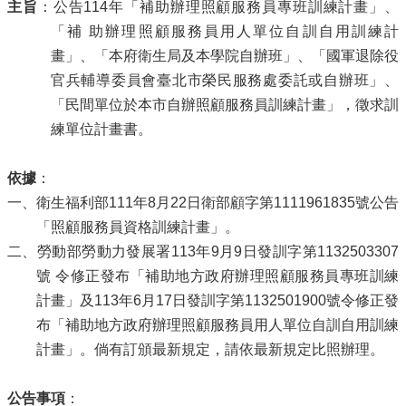
主旨
：公告114年「補助辦理照顧服務員專班訓練計畫」、
「補 助辦理照顧服務員用人單位自訓自用訓練計
畫」、「本府衛生局及本學院自辦班」、「國軍退除役
官兵輔導委員會臺北市榮民服務處委託或自辦班」、
「民間單位於本市自辦照顧服務員訓練計畫」，徵求訓
練單位計畫書。
依據
：
一、衛生福利部111年8月22日衛部顧字第1111961835號公告
「照顧服務員資格訓練計畫」。
二、勞動部勞動力發展署113年9月9日發訓字第1132503307
號 令修正發布「補助地方政府辦理照顧服務員專班訓練
計畫」及113年6月17日發訓字第1132501900號令修正發
布「補助地方政府辦理照顧服務員用人單位自訓自用訓練
計畫」。倘有訂頒最新規定，請依最新規定比照辦理。
公告事項
：