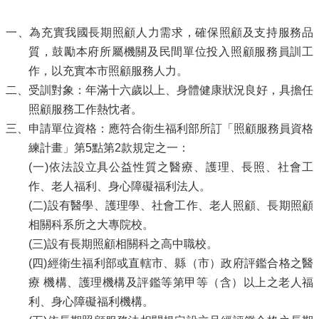
一、為充實我國長期照顧人力需求，確保照顧及支持服務品
質，鼓勵本府所屬機關及民間單位投入照顧服務員訓工
作，以充實本市照顧服務人力。
二、受訓對象：年滿十六歲以上、身體健康狀況良好，具擔任
照顧服務工作熱忱者。
三、申請單位資格：應符合衛生福利部所訂「照顧服務員資格
練計畫」第5點第2款規定之一：
(一)依法設立具公益性質之醫療、護理、長照、社會工
作、老人福利、身心障礙福利法人。
(二)設有醫學、護理學、社會工作、老人照顧、長期照顧
相關科系所之大專院校。
(三)設有長期照顧相關科之高中職校。
(四)經衛生福利部或直轄市、縣（市）政府評鑑合格之醫
療 機構、護理機構及評鑑等第甲等（含）以上之老人福
利、身心障礙福利機構。