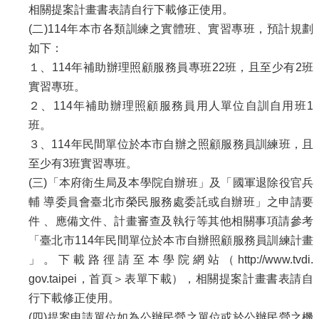
相關提案計畫書表請自行下載修正使用。
(二)114年本市各類訓練之實體班、實習專班，預計規劃
如下：
１、114年補助辦理照顧服務員專班22班，且至少有2班
實習專班。
２、114年補助辦理照顧服務員用人單位自訓自用班1
班。
３、114年民間單位於本市自辦之照顧服務員訓練班，且
至少有3班實習專班。
(三)「本府衛生局及本學院自辦班」及「國軍退除役官兵
輔 導委員會臺北市榮民服務處委託或自辦班」之申請要
件 、應備文件、計畫審查及執行等其他相關事項請參考
「臺北市114年民間單位於本市自辦照顧服務員訓練計畫
」。下載路徑請至本學院網站（http://www.tvdi.
gov.taipei，首頁＞表單下載），相關提案計畫書表請自
行下載修正使用。
(四)提案申請單位如為公辦民營之單位或於公辦民營之機