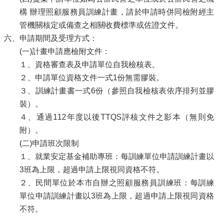
構 辦理照顧服務員訓練計畫，請於申請時併同檢附經主
管機關核定或備查之相關收費標準或佐證文件。
六、申請期間及受理方式：
(一)計畫申請應檢附文件：
１、資格審查表及申請單位自我檢核表。
２、申請單位資格文件一式1份無需膠裝。
３、訓練計畫書一式6份（參照自我檢核表依序排列並膠
裝）。
４、通過112年度以後TTQS評核文件之影本（無則免
附）。
(二)申請班次限制
１、就業安定基金補助專班：每訓練單位申請訓練計畫以
3班為上限，超過申請上限視同資格不符。
２、民間單位於本市自辦之照顧服務員訓練班：每訓練
單位申請訓練計畫以3班為上限，超過申請上限視同資格
不符。