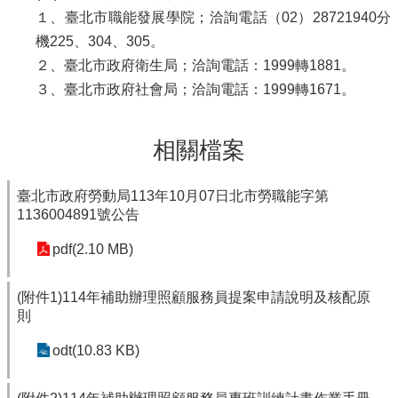
１、臺北市職能發展學院；洽詢電話（02）28721940分
機225、304、305。
２、臺北市政府衛生局；洽詢電話：1999轉1881。
３、臺北市政府社會局；洽詢電話：1999轉1671。
相關檔案
臺北市政府勞動局113年10月07日北市勞職能字第
1136004891號公告
pdf(2.10 MB)
(附件1)114年補助辦理照顧服務員提案申請說明及核配原
則
odt(10.83 KB)