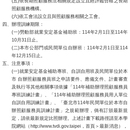
(五)依長期照顧服務法相關規定設立且經評鑑合格之長期
照顧服務機構。
(六)依工會法設立且與照顧服務相關之工會。
四、辦理訓練期限：
(一)勞動部就業安定基金補助班：114年2月1日至114年
10月31日止。
(二)本市公部門或民間單位自辦班：114年2月1日至114
年12月15日止。
五、注意事項：
(一)就業安定基金補助專班、自訓自用班及民間單位於本
市 自辦照顧服務員班之申請要件、應備文件、計畫審查
及執行等其他相關事項依據「114年補助辦理照顧服務員
專班訓練計畫」、「114年補助辦理照顧服務員用人單位
自訓自用訓練計畫」、「臺北市114年民間單位於本市自
辦照顧服務員訓練計畫」之規範辦理，倘有訂頒最新規
定，請依最新規定比照辦理。上述計畫下載路徑請至本學
院網站（http://www.tvdi.gov.taipei，首頁＞最新消息），