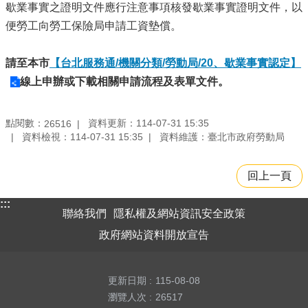
歇業事實之證明文件應行注意事項核發歇業事實證明文件，以
便勞工向勞工保險局申請工資墊償。
請至本市
【台北服務通/機關分類/勞動局/20、歇業事實認定】
線上申辦或下載相關申請流程及表單文件。
點閱數：
資料更新：114-07-31 15:35
26516
資料檢視：114-07-31 15:35
資料維護：臺北市政府勞動局
回上一頁
:::
聯絡我們
隱私權及網站資訊安全政策
政府網站資料開放宣告
更新日期
115-08-08
瀏覽人次
26517