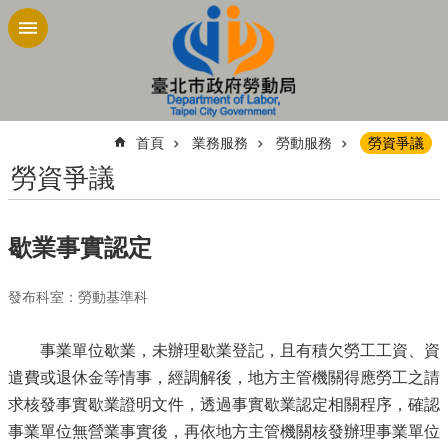
跳到主要內容區塊
:::
首頁
業務服務
勞動服務
勞資爭議
勞資爭議
歇業事實認定
發布科室：勞動基準科
事業單位歇業，未辦理歇業登記，且有積欠勞工工資、資
遣費或退休金等情事，經調解後，地方主管機關得應勞工之請
求核發事實歇業證明文件，透過事實歇業認定相關程序，確認
事業單位無營業事實後，再依地方主管機關核發辦理事業單位