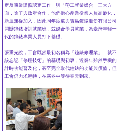
定及職業證照認定工作」與「勞工就業媒合」三大方
面，除了與政府合作，他們擔心產業從業人員高齡化，
新血無從加入，因此同年度還與寶島鐘錶股份有限公司
開辦鐘錶培訓就業班，並媒合學員就業，為臺灣年輕一
代的鐘錶專業人員打下基礎。
張重光說，工會既然最初名稱為「鐘錶修理業」，就不
該忘記「修理技術」的基礎與初衷，近幾年雖然手機的
計時功能普及化，甚至完全取代鐘錶的功能與價值，但
工會仍力求翻轉，在寒冬中等待春天到來。