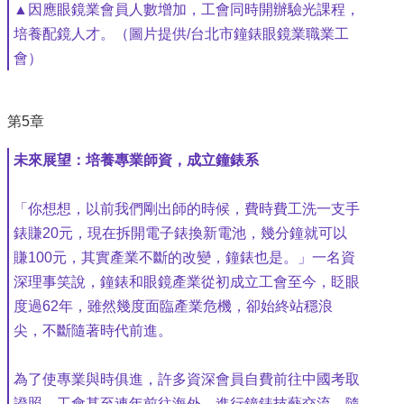
▲因應眼鏡業會員人數增加，工會同時開辦驗光課程，
培養配鏡人才。（圖片提供/台北市鐘錶眼鏡業職業工
會）
第5章
未來展望：培養專業師資，成立鐘錶系
「你想想，以前我們剛出師的時候，費時費工洗一支手
錶賺20元，現在拆開電子錶換新電池，幾分鐘就可以
賺100元，其實產業不斷的改變，鐘錶也是。」一名資
深理事笑說，鐘錶和眼鏡產業從初成立工會至今，眨眼
度過62年，雖然幾度面臨產業危機，卻始終站穩浪
尖，不斷隨著時代前進。
為了使專業與時俱進，許多資深會員自費前往中國考取
證照，工會甚至連年前往海外，進行鐘錶技藝交流。隨