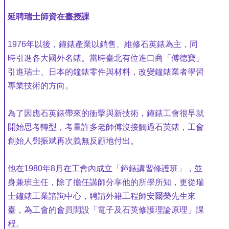
延聘瑞士師資在臺授課
1976年以後，鐘錶產業以銷售、維修石英錶為主，同
時引進各大國外名錶。當時臺北有位進口商「傅德寶」
引進瑞士、日本的鐘錶零件與材料，改變鐘錶業者學習
專業技術的方向。
為了因應石英錶帶來的衝擊與新技術，鐘錶工會很早就
開始思考轉型，考量許多老師傅沒接觸過石英錶，工會
創始人鄧振斌再次義無反顧地付出。
他在1980年8月在工會內成立「鐘錶講習修護班」，並
身兼班主任，除了擔任講師分享他的所學所知，更從瑞
士鐘錶工業諮詢中心，聘請外籍工程師安爾榮先生來
臺，為工會的會員開設「電子及石英修護理論原理」課
程。