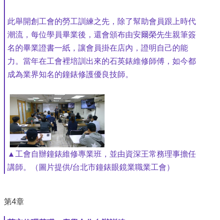
此舉開創工會的勞工訓練之先，除了幫助會員跟上時代
潮流，每位學員畢業後，還會頒布由安爾榮先生親筆簽
名的畢業證書一紙，讓會員掛在店內，證明自己的能
力。當年在工會裡培訓出來的石英錶維修師傅，如今都
成為業界知名的鐘錶修護優良技師。
▲工會自辦鐘錶維修專業班，並由資深王常務理事擔任
講師。（圖片提供/台北市鐘錶眼鏡業職業工會）
第4章