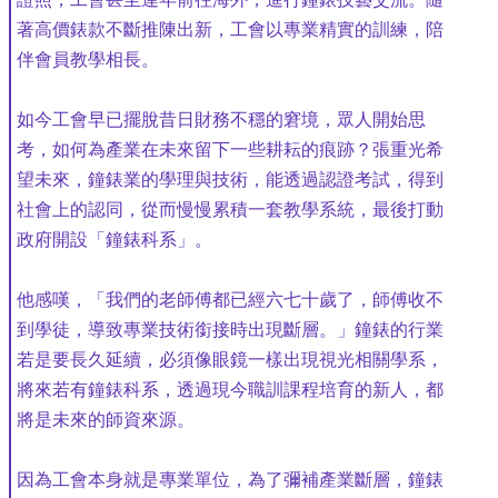
著高價錶款不斷推陳出新，工會以專業精實的訓練，陪
伴會員教學相長。
如今工會早已擺脫昔日財務不穩的窘境，眾人開始思
考，如何為產業在未來留下一些耕耘的痕跡？張重光希
望未來，鐘錶業的學理與技術，能透過認證考試，得到
社會上的認同，從而慢慢累積一套教學系統，最後打動
政府開設「鐘錶科系」。
他感嘆，「我們的老師傅都已經六七十歲了，師傅收不
到學徒，導致專業技術銜接時出現斷層。」鐘錶的行業
若是要長久延續，必須像眼鏡一樣出現視光相關學系，
將來若有鐘錶科系，透過現今職訓課程培育的新人，都
將是未來的師資來源。
因為工會本身就是專業單位，為了彌補產業斷層，鐘錶