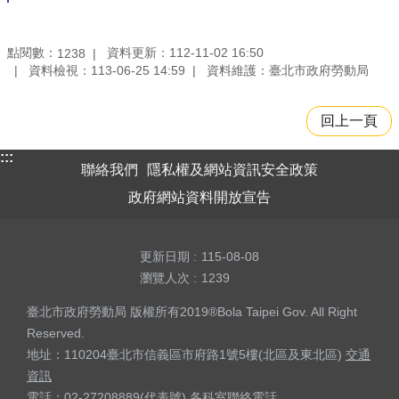
點閱數：
資料更新：112-11-02 16:50
1238
資料檢視：113-06-25 14:59
資料維護：臺北市政府勞動局
回上一頁
:::
聯絡我們
隱私權及網站資訊安全政策
政府網站資料開放宣告
更新日期
115-08-08
瀏覽人次
1239
臺北市政府勞動局 版權所有2019®Bola Taipei Gov. All Right
Reserved.
地址：110204臺北市信義區市府路1號5樓(北區及東北區)
交通
資訊
電話：02-27208889(代表號)
各科室聯絡電話