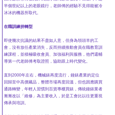
半個世紀以上的老眼鏡行，老師傅的經驗不見得能被冷
冰冰的機器所取代。
在職訓練拚轉型
即使幾次抗議的結果不盡如人意，但身為領頭羊的工
會，沒有放任產業消失，反而持續推動會員在職教育訓
練課程，並積極吸收會員、加強福利與服務，他們還輔
導第一代老師傅考取證照，協助跟上時代變化。
直到2000年左右，機械錶再度流行，鐘錶產業的定位
回歸至中高價藏品，整體市場再度回溫，但也因應購買
通路轉變，年輕人習慣到百貨專櫃買錶，傳統鐘錶業者
漸漸改以「維修」為主要收入，於是工會比以往更重視
傳承與培訓。