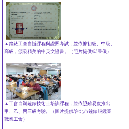
▲鐘錶工會自辦課程與證照考試，並依據初級、中級、
高級，頒發精美的中英文證書。（照片提供/邱秉儀）
▲工會自辦鐘錶技術士培訓課程，並依照難易度推出
甲、乙、丙三級考驗。（圖片提供/台北市鐘錶眼鏡業
職業工會）