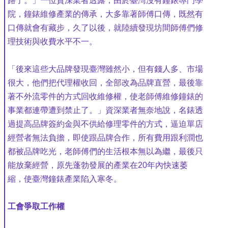
路了。」一位資深業者透露，由於臺灣沒有鐘錶專門學
院，鐘錶維修產業的傳承，大多靠著師傅口傳，既然有
口傳就會有藏步，久了以後，就陸續發現坊間師傅們修
理技術與收費水平不一。
「後來這些大品牌發現臺灣雖然小，但有錢人多、市場
很大，他們把代理權收回，全部改為品牌直營，最後靠
著不外流零件的方式回收維修權，使老師傅維修鐘錶的
事業都連帶遭到禁止了。」資深業者無奈地說，名錶透
過提高品牌簽約金與不供給修理零件的方式，逼迫單店
經營者無法負擔，即使跟品牌合作，所有費用跟利潤也
都被品牌吃光，老師傅們的生活根本無以為繼，最後只
能放棄經營，原先蓬勃發展的產業在20年內快速萎
縮，使臺灣鐘錶產業陷入寒冬。
工會爭取工作權