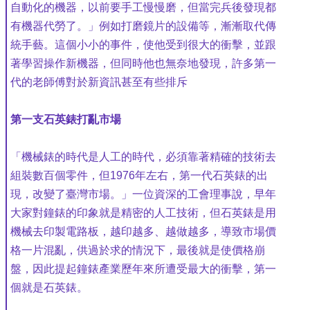
自動化的機器，以前要手工慢慢磨，但當完兵後發現都
有機器代勞了。」例如打磨鏡片的設備等，漸漸取代傳
統手藝。這個小小的事件，使他受到很大的衝擊，並跟
著學習操作新機器，但同時他也無奈地發現，許多第一
代的老師傅對於新資訊甚至有些排斥
第一支石英錶打亂市場
「機械錶的時代是人工的時代，必須靠著精確的技術去
組裝數百個零件，但1976年左右，第一代石英錶的出
現，改變了臺灣市場。」一位資深的工會理事說，早年
大家對鐘錶的印象就是精密的人工技術，但石英錶是用
機械去印製電路板，越印越多、越做越多，導致市場價
格一片混亂，供過於求的情況下，最後就是使價格崩
盤，因此提起鐘錶產業歷年來所遭受最大的衝擊，第一
個就是石英錶。