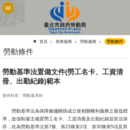
跳到主要內容區塊
:::
首頁
業務服務
勞動服務
勞動條件
勞動條件
勞動基準法置備文件(勞工名卡、工資清
冊、出勤紀錄)範本
發布科室：勞動基準科
勞動基準法為保障僱傭關係成立後相關權利義務之最低標
準，故強制雇主備置勞工名卡、工資清冊及出勤紀錄並依法保
存，此為勞動基準法第7條、第23條第2項、第30條第5項及第