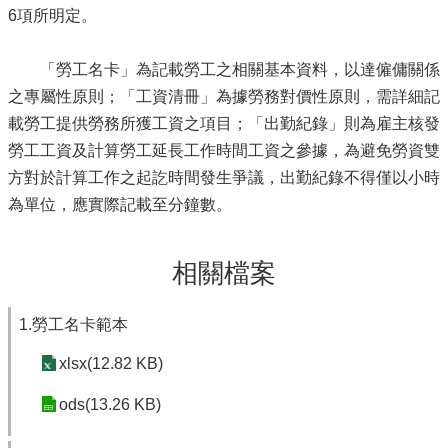
6項所明定。
「勞工名卡」為記載勞工之相關基本資料，以達僱傭關係
之專屬性原則；「工資清冊」為據勞務對價性原則，需詳細記
載勞工提供勞務所獲工資之項目；「出勤紀錄」則為雇主核發
勞工工資及計算勞工延長工作時間工資之參據，為避免勞資雙
方對於計算工作之起訖時間發生爭議，出勤紀錄不得僅以小時
為單位，應實際記載至分鐘數。
相關檔案
1.勞工名卡範本
xlsx(12.82 KB)
ods(13.26 KB)