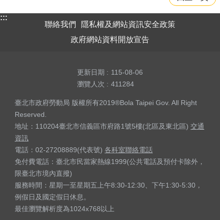
:::
聯絡我們
隱私權及網站資訊安全政策
政府網站資料開放宣告
更新日期
115-08-06
瀏覽人次
411284
臺北市政府勞動局 版權所有2019®Bola Taipei Gov. All Right
Reserved.
地址：110204臺北市信義區市府路1號5樓(北區及東北區)
交通
資訊
電話：02-27208889(代表號)
各科室聯絡電話
免付費電話：臺北市民當家熱線1999(公共電話及預付卡除外，
限臺北市境內直撥)
服務時間：星期一至星期五上午8:30-12:30、下午1:30-5:30，
例假日及國定假日休息。
最佳瀏覽解析度為1024x768以上