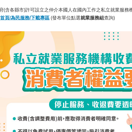
含各縣市)許可設立之仲介本國人在國內工作之私立就業服務
首頁/為民服務/下載專區
(發布單位點選
就業服務組
查詢)