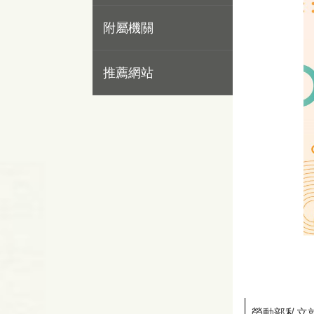
附屬機關
推薦網站
勞動部私立