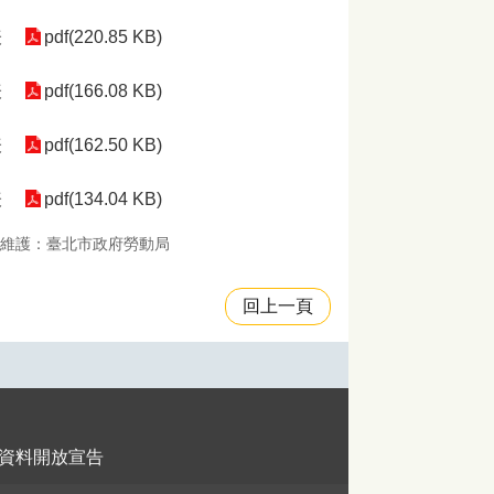
表
pdf(220.85 KB)
表
pdf(166.08 KB)
表
pdf(162.50 KB)
表
pdf(134.04 KB)
維護：臺北市政府勞動局
回上一頁
資料開放宣告