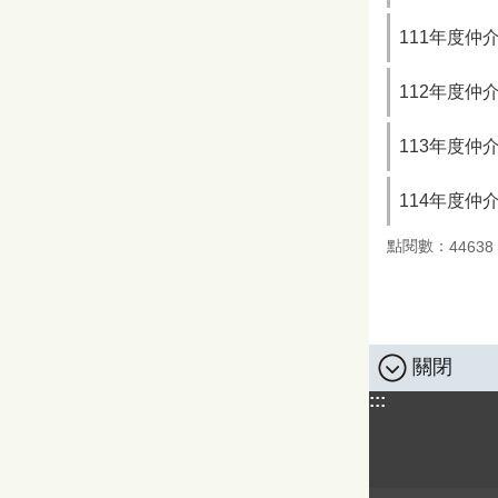
111年度
112年度
113年度
114年度
點閱數：
44638
關閉
:::