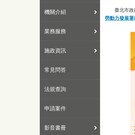
臺北市政府(
機關介紹
勞動力發展署/
業務服務
施政資訊
常見問答
法規查詢
申請案件
影音書冊