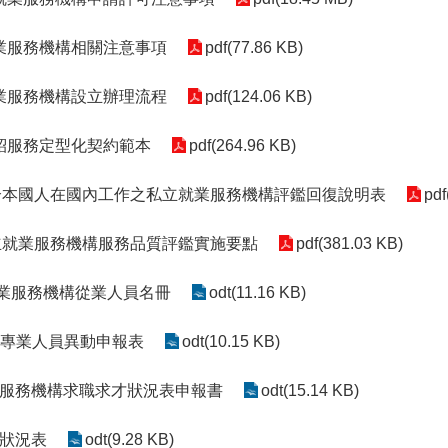
業服務機構相關注意事項
pdf(77.86 KB)
業服務機構設立辦理流程
pdf(124.06 KB)
紹服務定型化契約範本
pdf(264.96 KB)
仲介本國人在國內工作之私立就業服務機構評鑑回復說明表
pdf
私立就業服務機構服務品質評鑑實施要點
pdf(381.03 KB)
就業服務機構從業人員名冊
odt(11.16 KB)
務專業人員異動申報表
odt(10.15 KB)
就業服務機構求職求才狀況表申報書
odt(15.14 KB)
才狀況表
odt(9.28 KB)