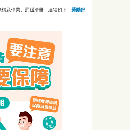
機構及停業、罰鍰清冊，連結如下：
勞動部