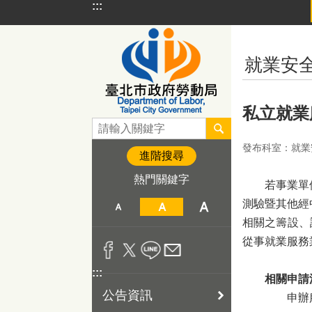
:::
跳到主要內容區塊
:::
就業安
私立就業
發布科室：就業
進階搜尋
熱門關鍵字
若事業單位欲
測驗暨其他經
相關之籌設、
從事就業服務
:::
相關申請
公告資訊
申辦