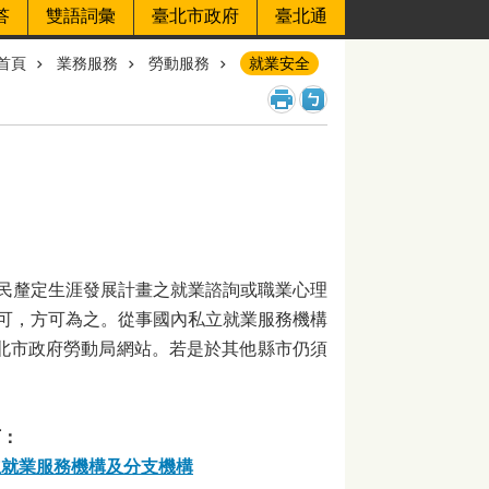
答
雙語詞彙
臺北市政府
臺北通
首頁
業務服務
勞動服務
就業安全
民釐定生涯發展計畫之就業諮詢或職業心理
可，方可為之。從事國內私立就業服務機構
北市政府勞動局網站。若是於其他縣市仍須
下：
私立就業服務機構及分支機構