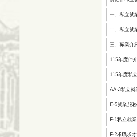
一、私立就
二、私立就
三、職業介
115年度
115年度
AA-3私立
E-5就業服
F-1私立
F-2求職求