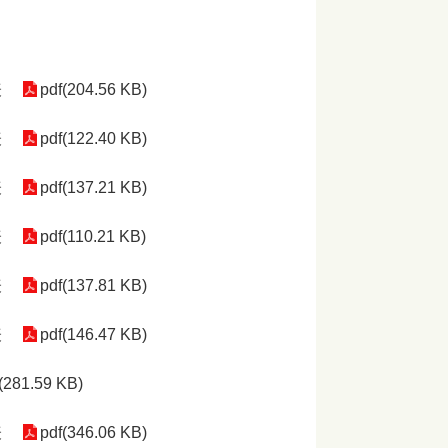
表
pdf(204.56 KB)
表
pdf(122.40 KB)
表
pdf(137.21 KB)
表
pdf(110.21 KB)
表
pdf(137.81 KB)
表
pdf(146.47 KB)
(281.59 KB)
表
pdf(346.06 KB)