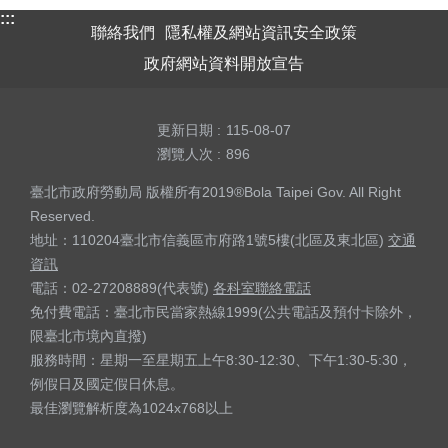
:::
聯絡我們
隱私權及網站資訊安全政策
政府網站資料開放宣告
更新日期
115-08-07
瀏覽人次
896
臺北市政府勞動局 版權所有2019®Bola Taipei Gov. All Right
Reserved.
地址：110204臺北市信義區市府路1號5樓(北區及東北區)
交通
資訊
電話：02-27208889(代表號)
各科室聯絡電話
免付費電話：臺北市民當家熱線1999(公共電話及預付卡除外，
限臺北市境內直撥)
服務時間：星期一至星期五上午8:30-12:30、下午1:30-5:30，
例假日及國定假日休息。
最佳瀏覽解析度為1024x768以上