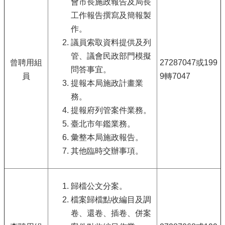
會市長施政報告及局長
工作報告撰寫及簡報製
作。
議員索取資料提供及列
管、議會民政部門模擬
曾聘用組
27287047或199
問答事宜。
員
9轉7047
提報本局施政計畫業
務。
提報府列管案件業務。
臺北市年鑑業務。
彙整本局施政報告。
其他臨時交辦事項。
歸檔公文分案。
檔案歸檔點收編目及調
卷、還卷、插卷、併案