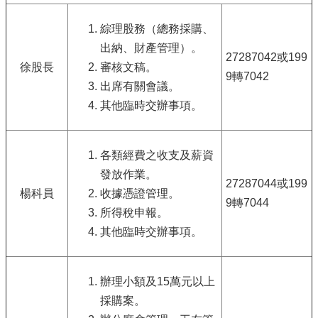
綜理股務（總務採購、
出納、財產管理）。
27287042或199
徐股長
審核文稿。
9轉7042
出席有關會議。
其他臨時交辦事項。
各類經費之收支及薪資
發放作業。
27287044或199
楊科員
收據憑證管理。
9轉7044
所得稅申報。
其他臨時交辦事項。
辦理小額及15萬元以上
採購案。