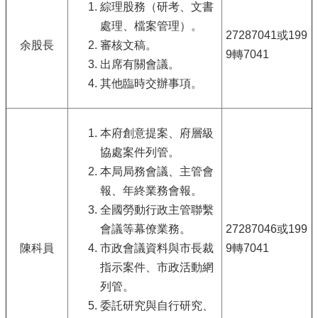
綜理股務（研考、文書
處理、檔案管理）。
27287041或199
余股長
審核文稿。
9轉7041
出席有關會議。
其他臨時交辦事項。
本府創意提案、府層級
協處案件列管。
本局局務會議、主管會
報、年終業務會報。
全國勞動行政主管聯繫
會議等幕僚業務。
27287046或199
陳科員
市政會議資料與市長裁
9轉7041
指示案件、市政活動網
列管。
委託研究與自行研究、