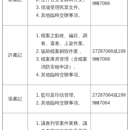
9轉7066
現場受理民眾文件。
其他臨時交辦事項。
檔案之點收、編目、調
卷、還卷、上架作業。
協助檔案銷毀作業 。
27287066或199
許書記
檔案庫房管理（含檔案
9轉7068
消防安檢申請）。
其他臨時交辦事項。
監印及印信管理。
27287064或199
張書記
其他臨時交辦事項。
9轉7064
議會列管案件業務、議