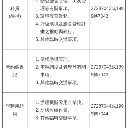
辦公廳舍管理、工友管
科員
理等有關事項。
27287043或199
(待補)
環境教育業務。
9轉7043
府級環境及廳舍管理計
畫之推動與執行。
其他臨時交辦事項。
債權憑證管理。
黃約僱書
車輛調度及管理等有關
27287043或199
記
事項。
9轉7043
其他臨時交辦事項。
辦理機關零用金業務。
李聘用組
27287044或199
罰鍰收繳作業。
員
9轉7044
其他臨時交辦事項。