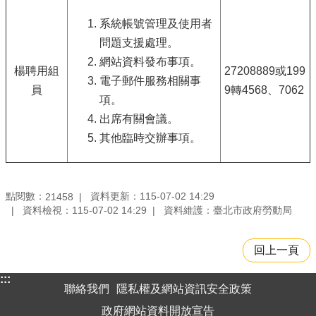
系統帳號管理及使用者
問題支援處理。
網站資料發布事項。
楊聘用組
27208889或199
電子郵件服務相關事
員
9轉4568、7062
項。
出席有關會議。
其他臨時交辦事項。
點閱數：
資料更新：115-07-02 14:29
21458
資料檢視：115-07-02 14:29
資料維護：臺北市政府勞動局
回上一頁
:::
聯絡我們
隱私權及網站資訊安全政策
政府網站資料開放宣告