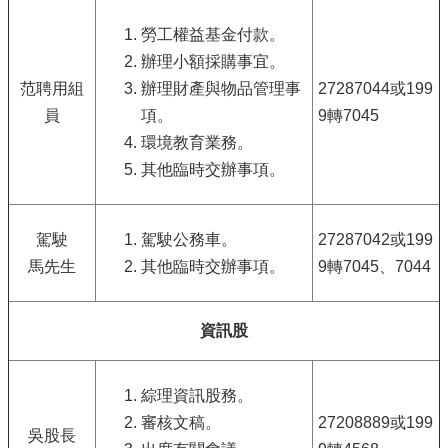
勞工權益基金付款。
辦理小額採購事宜。
范聘用組
辦理財產與物品管理事
27287044或199
員
項。
9轉7045
環境教育業務。
其他臨時交辦事項。
駕駛
駕駛公務車。
27287042或199
馬先生
其他臨時交辦事項。
9轉7045、7044
資訊股
綜理資訊股務。
審核文稿。
27208889或199
吳股長