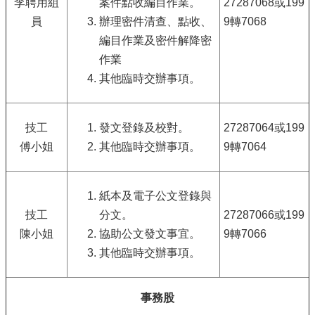
李聘用組
案件點收編目作業。
27287068或199
員
辦理密件清查、點收、
9轉7068
編目作業及密件解降密
作業
其他臨時交辦事項。
技工
發文登錄及校對。
27287064或199
傅小姐
其他臨時交辦事項。
9轉7064
紙本及電子公文登錄與
技工
分文。
27287066或199
陳小姐
協助公文發文事宜。
9轉7066
其他臨時交辦事項。
事務股