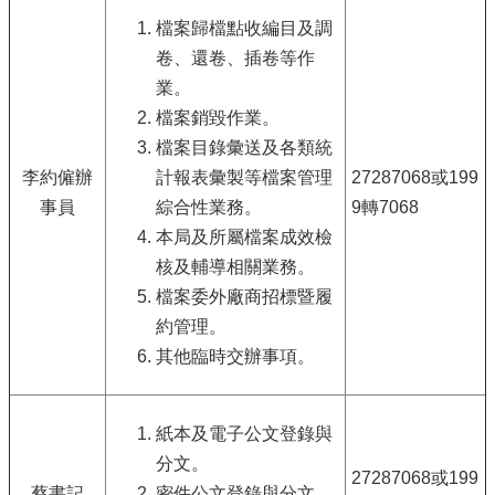
檔案歸檔點收編目及調
卷、還卷、插卷等作
業。
檔案銷毀作業。
檔案目錄彙送及各類統
李約僱辦
計報表彙製等檔案管理
27287068或199
事員
綜合性業務。
9轉7068
本局及所屬檔案成效檢
核及輔導相關業務。
檔案委外廠商招標暨履
約管理。
其他臨時交辦事項。
紙本及電子公文登錄與
分文。
27287068或199
蔡書記
密件公文登錄與分文。