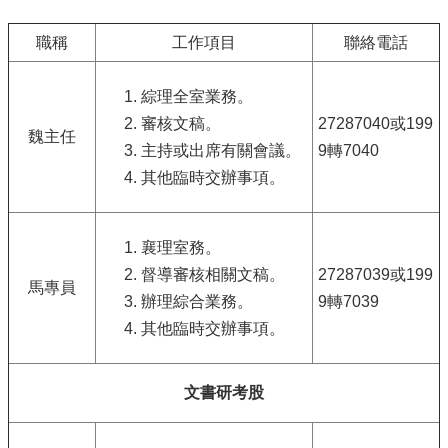
職稱
工作項目
聯絡電話
綜理全室業務。
審核文稿。
27287040或199
魏主任
主持或出席有關會議。
9轉7040
其他臨時交辦事項。
襄理室務。
督導審核相關文稿。
27287039或199
馬專員
辦理綜合業務。
9轉7039
其他臨時交辦事項。
文書研考股