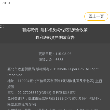
7010
回上一頁
:::
聯絡我們
隱私權及網站資訊安全政策
政府網站資料開放宣告
更新日期
115-08-06
瀏覽人次
6683
臺北市政府勞動局 版權所有2019®Bola Taipei Gov. All Right
Reserved.
地址：110204臺北市信義區市府路1號5樓(北區及東北區)
交通
資訊
電話：02-27208889(代表號)
各科室聯絡電話
免付費電話：臺北市民當家熱線1999(公共電話及預付卡除外，
限臺北市境內直撥)