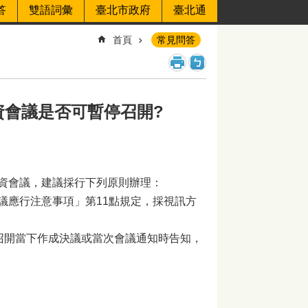
答
雙語詞彙
臺北市政府
臺北通
首頁
常見問答
勞資會議是否可暫停召開?
資會議，建議採行下列原則辦理：
議應行注意事項」第11點規定，採視訊方
召開當下作成決議或當次會議通知時告知，