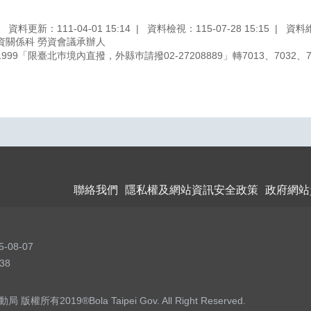
資料更新：111-04-01 15:14
資料檢視：115-07-28 15:15
資料
資關係科 勞資會議承辦人
99「限臺北巿境內直撥，外縣巿請撥02-27208889」轉7013、7032、70
聯絡我們
隱私權及網站資訊安全政策
政府網站
5-08-07
38
權所有2019®Bola Taipei Gov. All Right Reserved.