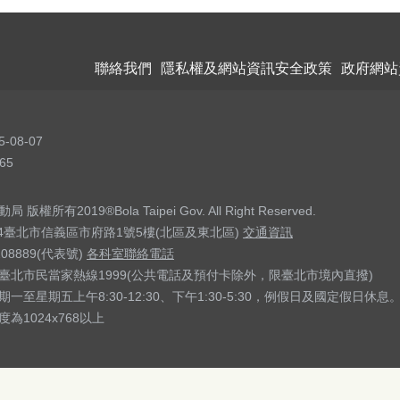
聯絡我們
隱私權及網站資訊安全政策
政府網站
5-08-07
65
權所有2019®Bola Taipei Gov. All Right Reserved.
04臺北市信義區市府路1號5樓(北區及東北區)
交通資訊
208889(代表號)
各科室聯絡電話
臺北市民當家熱線1999(公共電話及預付卡除外，限臺北市境內直撥)
一至星期五上午8:30-12:30、下午1:30-5:30，例假日及國定假日休息
為1024x768以上