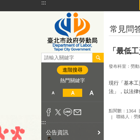
:::
跳到主要內容區塊
:::
常見問
「最低工
發布科室：勞動
進階搜尋
熱門關鍵字
現行「基本工
法」，以法律
點閱數：
1364
聯絡人：勞
:::
公告資訊