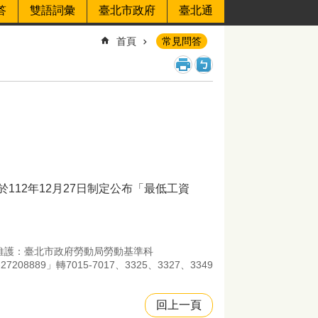
答
雙語詞彙
臺北市政府
臺北通
首頁
常見問答
12年12月27日制定公布「最低工資
維護：臺北市政府勞動局勞動基準科
889」轉7015-7017、3325、3327、3349
回上一頁