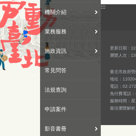
:::
機關介紹
業務服務
更新日期
11
施政資訊
瀏覽人次
13
常見問答
臺北市政府勞動局 版
地址：1102
電話：02-27
法規查詢
免付費電話：
服務時間：星期
最佳瀏覽解析度
申請案件
影音書冊