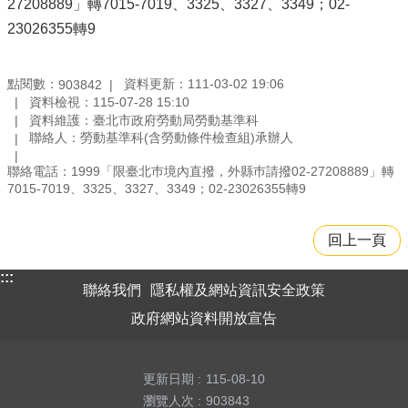
27208889」轉7015-7019、3325、3327、3349；02-
23026355轉9
點閱數：
資料更新：111-03-02 19:06
903842
資料檢視：115-07-28 15:10
資料維護：臺北市政府勞動局勞動基準科
聯絡人：勞動基準科(含勞動條件檢查組)承辦人
聯絡電話：1999「限臺北巿境內直撥，外縣巿請撥02-27208889」轉
7015-7019、3325、3327、3349；02-23026355轉9
回上一頁
:::
聯絡我們
隱私權及網站資訊安全政策
政府網站資料開放宣告
更新日期
115-08-10
瀏覽人次
903843