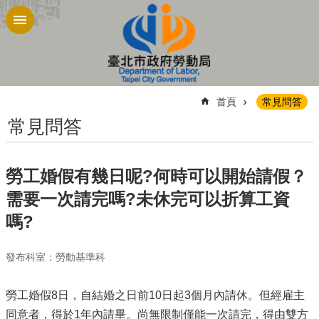
跳到主要內容區塊
:::
首頁
常見問答
常見問答
勞工婚假有幾日呢?何時可以開始請假？
需要一次請完嗎?未休完可以折算工資
嗎?
發布科室：勞動基準科
勞工婚假8日，自結婚之日前10日起3個月內請休。但經雇主
同意者，得於1年內請畢。尚無限制僅能一次請完，得由雙方