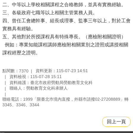
二、中等以上學校相關課程之合格教師，並具有實務經驗。
三、各級政府七職等以上相關主管業務人員。
四、曾任工會總幹事、組長或理事、監事三年以上，對於工會
實務具有經驗。
五、其他對於所授課程具有特殊專長。（應檢附相關證明）
例如：專業知能課程講師應檢附相關業別之證照或講授相關
課程經歷之證明。
點閱數：
資料更新：115-07-23 14:51
7370
資料檢視：115-07-28 15:11
資料維護：臺北市政府勞動局勞動教育文化科
聯絡人：勞動教育文化科承辦人
聯絡電話：1999「限臺北巿境內直撥，外縣巿請撥02-27208889」轉
3345、3346、3344
回上一頁