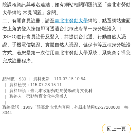
院課程資訊與報名連結，如有網站相關問題請至「臺北市勞動
大學網站-常見問題」參閱。
二、有關會員註冊，請至
臺北市勞動大學
網站，點選網站畫面
右上角的登入按鈕即可透過台北市政府單一身分驗證入口
(ISSO)進行會員註冊及登入，共提供台北通、行動自然人憑
證、手機電信驗證、實體自然人憑證、健保卡等五種身分驗證
方式。若您是第一次使用臺北市勞動大學系統，系統會引導您
完成註冊程序。
點閱數：
資料更新：113-07-15 10:54
930
資料檢視：115-07-28 15:11
資料維護：臺北市政府勞動局勞動教育文化科
聯絡人：勞動教育文化科承辦人
聯絡電話：1999「限臺北巿境內直撥，外縣巿請撥02-27208889」轉
3344
回上一頁