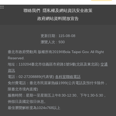
:::
聯絡我們
隱私權及網站資訊安全政策
政府網站資料開放宣告
更新日期
115-08-08
瀏覽人次
930
臺北市政府勞動局 版權所有2019®Bola Taipei Gov. All Right
Reserved.
地址：110204臺北市信義區市府路1號5樓(北區及東北區)
交通
資訊
電話：02-27208889(代表號)
各科室聯絡電話
免付費電話：臺北市民當家熱線1999(公共電話及預付卡除外，
限臺北市境內直撥)
服務時間：星期一至星期五上午8:30-12:30、下午1:30-5:30，
例假日及國定假日休息。
最佳瀏覽解析度為1024x768以上