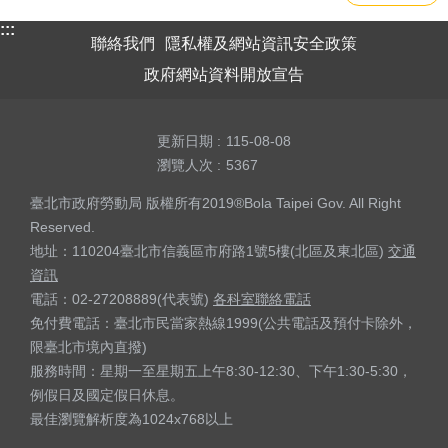
:::
聯絡我們
隱私權及網站資訊安全政策
政府網站資料開放宣告
更新日期
115-08-08
瀏覽人次
5367
臺北市政府勞動局 版權所有2019®Bola Taipei Gov. All Right
Reserved.
地址：110204臺北市信義區市府路1號5樓(北區及東北區)
交通
資訊
電話：02-27208889(代表號)
各科室聯絡電話
免付費電話：臺北市民當家熱線1999(公共電話及預付卡除外，
限臺北市境內直撥)
服務時間：星期一至星期五上午8:30-12:30、下午1:30-5:30，
例假日及國定假日休息。
最佳瀏覽解析度為1024x768以上