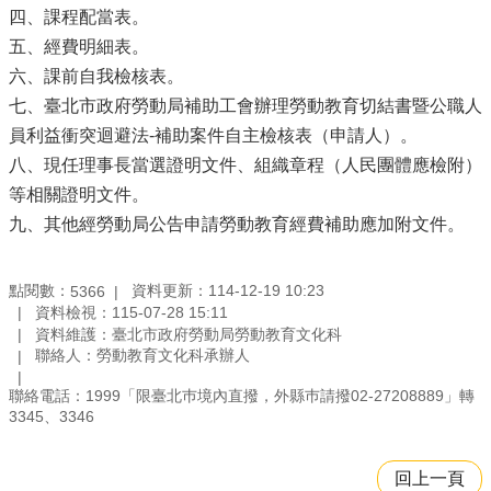
四、課程配當表。
五、經費明細表。
六、課前自我檢核表。
七、臺北市政府勞動局補助工會辦理勞動教育切結書暨公職人
員利益衝突迴避法-補助案件自主檢核表（申請人）。
八、現任理事長當選證明文件、組織章程（人民團體應檢附）
等相關證明文件。
九、其他經勞動局公告申請勞動教育經費補助應加附文件。
點閱數：
資料更新：114-12-19 10:23
5366
資料檢視：115-07-28 15:11
資料維護：臺北市政府勞動局勞動教育文化科
聯絡人：勞動教育文化科承辦人
聯絡電話：1999「限臺北巿境內直撥，外縣巿請撥02-27208889」轉
3345、3346
回上一頁