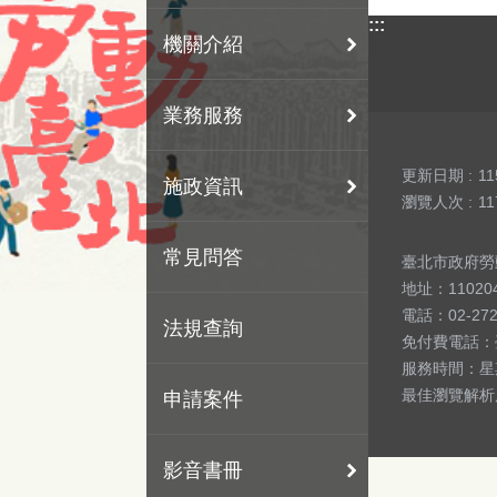
:::
機關介紹
業務服務
更新日期
11
施政資訊
瀏覽人次
11
常見問答
臺北市政府勞動局 版
地址：1102
電話：02-27
法規查詢
免付費電話：
服務時間：星期
最佳瀏覽解析度
申請案件
影音書冊