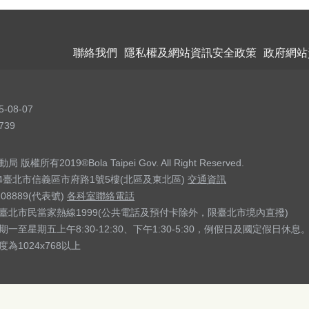
聯絡我們
隱私權及網站資訊安全政策
政府網站
5-08-07
739
權所有2019®Bola Taipei Gov. All Right Reserved.
04臺北市信義區市府路1號5樓(北區及東北區)
交通資訊
208889(代表號)
各科室聯絡電話
臺北市民當家熱線1999(公共電話及預付卡除外，限臺北市境內直撥)
一至星期五上午8:30-12:30、下午1:30-5:30，例假日及國定假日休息
為1024x768以上