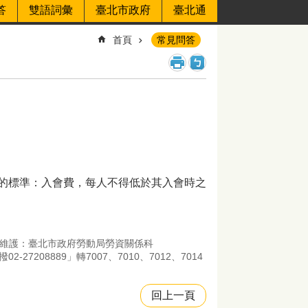
答
雙語詞彙
臺北市政府
臺北通
首頁
常見問答
的標準：入會費，每人不得低於其入會時之
維護：臺北市政府勞動局勞資關係科
7208889」轉7007、7010、7012、7014
回上一頁