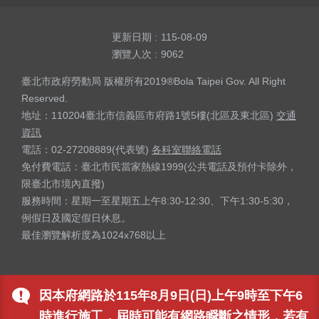
更新日期
115-08-09
瀏覽人次
9062
臺北市政府勞動局 版權所有2019®Bola Taipei Gov. All Right
Reserved.
地址：110204臺北市信義區市府路1號5樓(北區及東北區)
交通
資訊
電話：02-27208889(代表號)
各科室聯絡電話
免付費電話：臺北市民當家熱線1999(公共電話及預付卡除外，
限臺北市境內直撥)
服務時間：星期一至星期五上午8:30-12:30、下午1:30-5:30，
例假日及國定假日休息。
最佳瀏覽解析度為1024x768以上
因本府網路於115年8月9日(日)上午9時至下午6
時進行施工，屆時可能有網路瞬斷之情形，若有