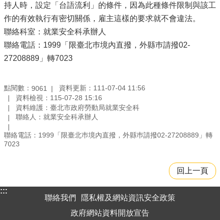
持人時，設定「台語流利」的條件，因為此種條件限制與該工
作的有效執行有密切關係，雇主這樣的要求就不會違法。
聯絡科室：就業安全科承辦人
聯絡電話：1999「限臺北巿境內直撥，外縣巿請撥02-
27208889」轉7023
點閱數：
資料更新：111-07-04 11:56
9061
資料檢視：115-07-28 15:16
資料維護：臺北市政府勞動局就業安全科
聯絡人：就業安全科承辦人
聯絡電話：1999「限臺北巿境內直撥，外縣巿請撥02-27208889」轉
7023
回上一頁
:::
聯絡我們
隱私權及網站資訊安全政策
政府網站資料開放宣告