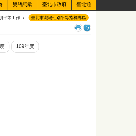
答
雙語詞彙
臺北市政府
臺北通
別平等工作
臺北市職場性別平等指標專區
年度
109年度