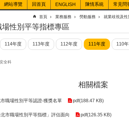
網站導覽
回首頁
陳情系統
常見問
ENGLISH
首頁
業務服務
勞動服務
就業歧視及性
職場性別平等指標專區
114年度
113年度
112年度
111年度
110
安全科
相關檔案
北市職場性別平等認證-獲獎名單
pdf(188.47 KB)
「臺北市職場性別平等指標」評估面向
pdf(126.35 KB)