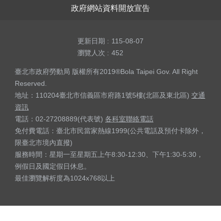
政府網站資料開放宣告
更新日期
115-08-07
瀏覽人次
452
臺北市政府勞動局 版權所有2019®Bola Taipei Gov. All Right
Reserved.
地址：110204臺北市信義區市府路1號5樓(北區及東北區)
交通
資訊
電話：02-27208889(代表號)
各科室聯絡電話
免付費電話：臺北市民當家熱線1999(公共電話及預付卡除外，
限臺北市境內直撥)
服務時間：星期一至星期五上午8:30-12:30、下午1:30-5:30，
例假日及國定假日休息。
最佳瀏覽解析度為1024x768以上