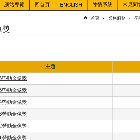
網站導覽
回首頁
陳情系統
常見問
ENGLISH
首頁
業務服務
勞
像獎
主題
26勞動金像獎
25勞動金像獎
24勞動金像獎
23勞動金像獎
22勞動金像獎
21勞動金像獎