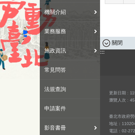
機關介紹
業務服務
關閉
施政資訊
:::
常見問答
法規查詢
更新日期
11
瀏覽人次
45
申請案件
臺北市政府勞動局 版
地址：1102
影音書冊
電話：02-27