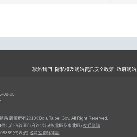
聯絡我們
隱私權及網站資訊安全政策
政府網站
5-08-08
1
權所有2019®Bola Taipei Gov. All Right Reserved.
04臺北市信義區市府路1號5樓(北區及東北區)
交通資訊
208889(代表號)
各科室聯絡電話